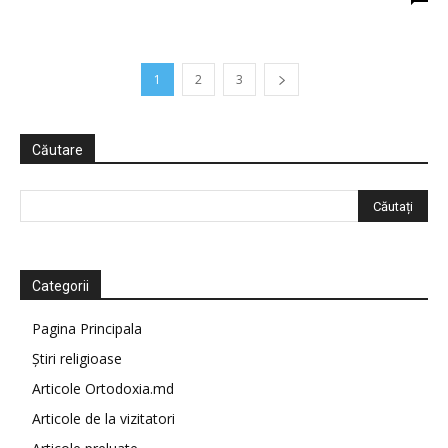
1
2
3
Căutare
Categorii
Pagina Principala
Știri religioase
Articole Ortodoxia.md
Articole de la vizitatori