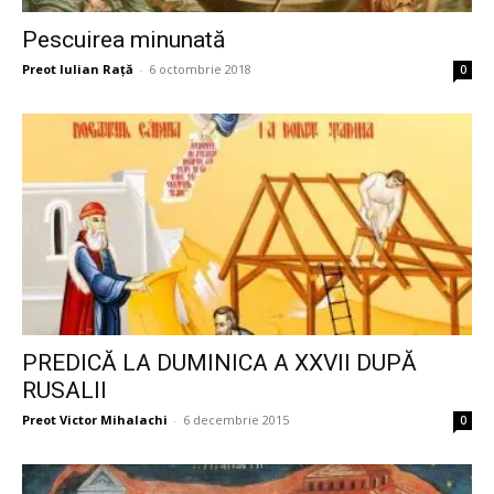
Pescuirea minunată
Preot Iulian Raţă
-
6 octombrie 2018
0
PREDICĂ LA DUMINICA A XXVII DUPĂ
RUSALII
Preot Victor Mihalachi
-
6 decembrie 2015
0