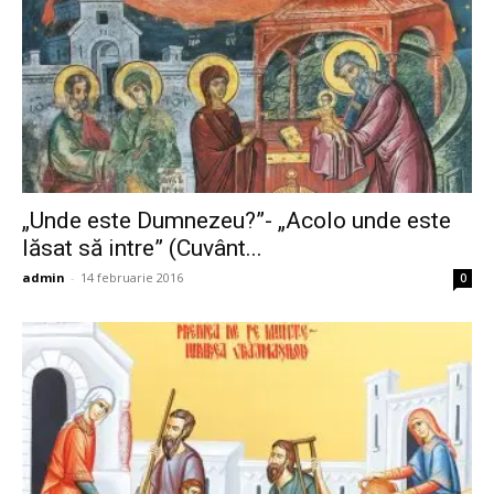
„Unde este Dumnezeu?”- „Acolo unde este
lăsat să intre” (Cuvânt...
admin
-
14 februarie 2016
0