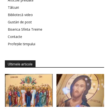
Articole preluate
Tâlcuiri
Bibliotecă video
Gustări de post
Biserica Sfinta Treime
Contacte
Profețiile timpului
Ultimele articole