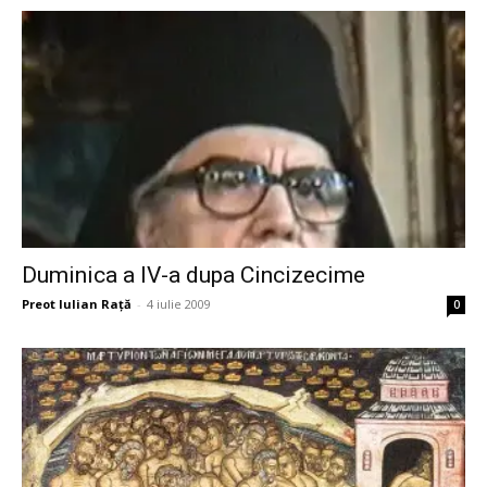
Duminica a IV-a dupa Cincizecime
Preot Iulian Raţă
-
4 iulie 2009
0