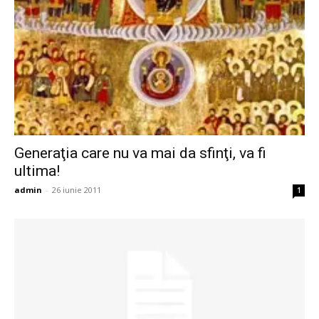
Generaţia care nu va mai da sfinţi, va fi
ultima!
admin
-
26 iunie 2011
1