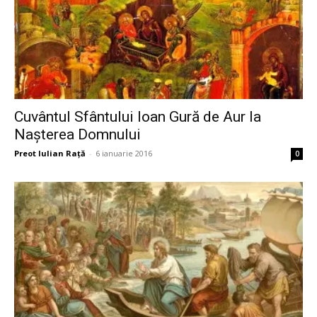
Cuvântul Sfântului Ioan Gură de Aur la
Nașterea Domnului
Preot Iulian Raţă
-
6 ianuarie 2016
0