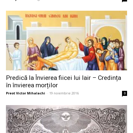
Predică la Învierea fiicei lui Iair – Credința
în învierea morților
Preot Victor Mihalachi
-
19 noiembrie 2016
0