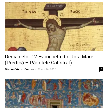
Denia celor 12 Evanghelii din Joia Mare
(Predică – Părintele Calistrat)
Diacon Victor Casian
-
28 aprilie 2016
0