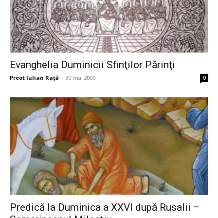
Evanghelia Duminicii Sfinţilor Părinţi
Preot Iulian Raţă
-
30 mai 2009
0
Predică la Duminica a XXVI după Rusalii –