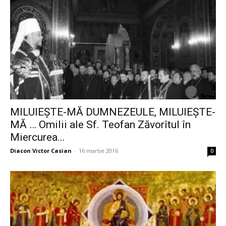
MILUIEȘTE-MĂ DUMNEZEULE, MILUIEȘTE-
MĂ … Omilii ale Sf. Teofan Zăvorîtul în
Miercurea...
Diacon Victor Casian
-
16 martie 2016
0