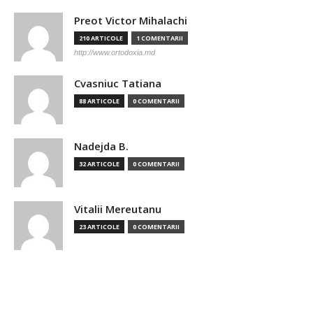
Preot Victor Mihalachi
210 ARTICOLE
1 COMENTARII
http://www.ortodoxia.md
Cvasniuc Tatiana
88 ARTICOLE
0 COMENTARII
Nadejda B.
32 ARTICOLE
0 COMENTARII
Vitalii Mereutanu
23 ARTICOLE
0 COMENTARII