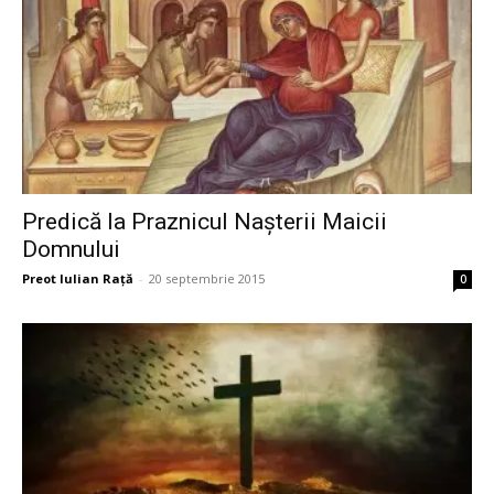
Predică la Praznicul Naşterii Maicii
Domnului
Preot Iulian Raţă
-
20 septembrie 2015
0