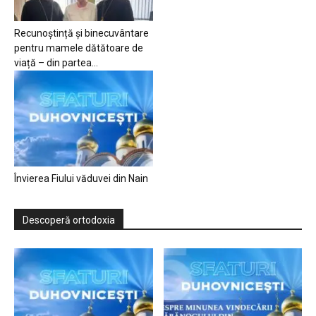
Recunoștință și binecuvântare
pentru mamele dătătoare de
viață – din partea...
Învierea Fiului văduvei din Nain
Descoperă ortodoxia