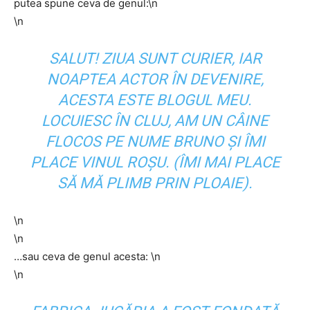
putea spune ceva de genul:\n
\n
SALUT! ZIUA SUNT CURIER, IAR
NOAPTEA ACTOR ÎN DEVENIRE,
ACESTA ESTE BLOGUL MEU.
LOCUIESC ÎN CLUJ, AM UN CÂINE
FLOCOS PE NUME BRUNO ȘI ÎMI
PLACE VINUL ROȘU. (ÎMI MAI PLACE
SĂ MĂ PLIMB PRIN PLOAIE).
\n
\n
…sau ceva de genul acesta: \n
\n