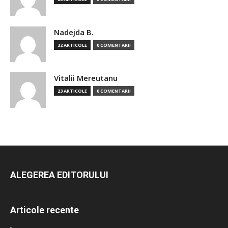
Nadejda B.
32 ARTICOLE
0 COMENTARII
Vitalii Mereutanu
23 ARTICOLE
0 COMENTARII
ALEGEREA EDITORULUI
Articole recente