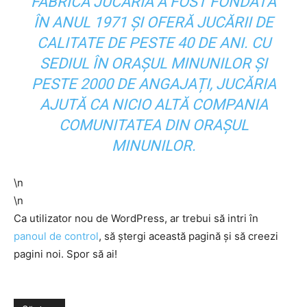
FABRICA JUCĂRIA A FOST FONDATĂ
ÎN ANUL 1971 ȘI OFERĂ JUCĂRII DE
CALITATE DE PESTE 40 DE ANI. CU
SEDIUL ÎN ORAȘUL MINUNILOR ȘI
PESTE 2000 DE ANGAJAȚI, JUCĂRIA
AJUTĂ CA NICIO ALTĂ COMPANIA
COMUNITATEA DIN ORAȘUL
MINUNILOR.
\n
\n
Ca utilizator nou de WordPress, ar trebui să intri în
panoul de control
, să ștergi această pagină și să creezi
pagini noi. Spor să ai!