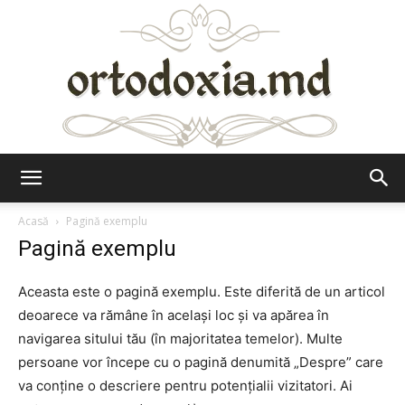
Ortodoxia.md
Acasă
Pagină exemplu
Pagină exemplu
Aceasta este o pagină exemplu. Este diferită de un articol
deoarece va rămâne în același loc și va apărea în
navigarea sitului tău (în majoritatea temelor). Multe
persoane vor începe cu o pagină denumită „Despre” care
va conține o descriere pentru potențialii vizitatori. Ai