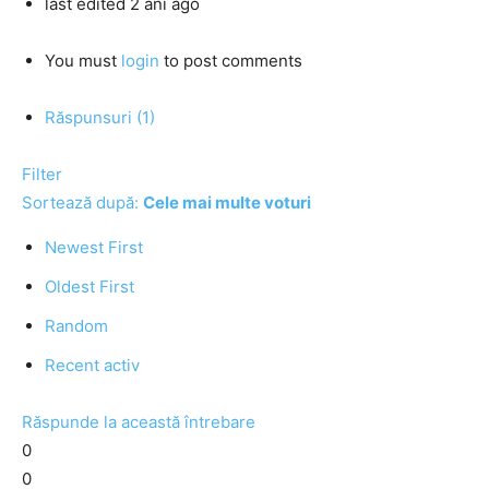
last edited 2 ani ago
You must
login
to post comments
Răspunsuri (1)
Filter
Sortează după:
Cele mai multe voturi
Newest First
Oldest First
Random
Recent activ
Răspunde la această întrebare
0
0