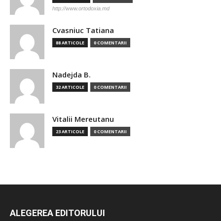
http://www.ortodoxia.md
Cvasniuc Tatiana
88 ARTICOLE
0 COMENTARII
Nadejda B.
32 ARTICOLE
0 COMENTARII
Vitalii Mereutanu
23 ARTICOLE
0 COMENTARII
ALEGEREA EDITORULUI