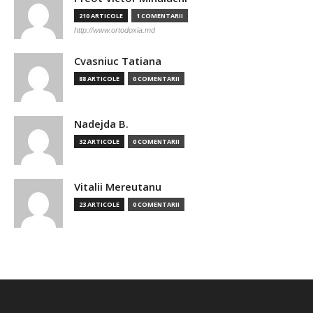
210 ARTICOLE
1 COMENTARII
http://www.ortodoxia.md
Cvasniuc Tatiana
88 ARTICOLE
0 COMENTARII
Nadejda B.
32 ARTICOLE
0 COMENTARII
Vitalii Mereutanu
23 ARTICOLE
0 COMENTARII