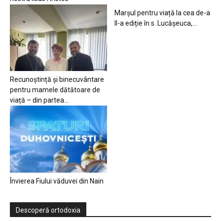
Marșul pentru viață la cea de-a
II-a ediție în s. Lucășeuca,...
Recunoștință și binecuvântare
pentru mamele dătătoare de
viață – din partea...
Învierea Fiului văduvei din Nain
Descoperă ortodoxia