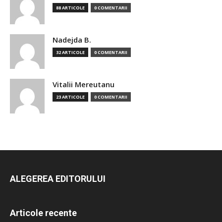
88 ARTICOLE
0 COMENTARII
Nadejda B.
32 ARTICOLE
0 COMENTARII
Vitalii Mereutanu
23 ARTICOLE
0 COMENTARII
ALEGEREA EDITORULUI
Articole recente