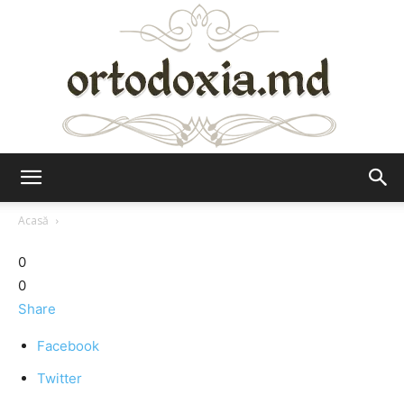
Ortodoxia.md
Acasă
0
0
Share
Facebook
Twitter