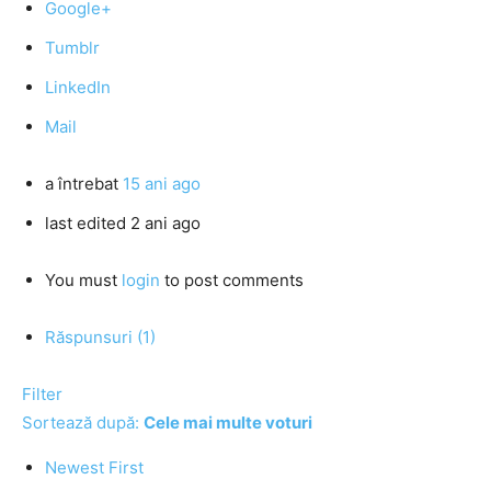
Google+
Tumblr
LinkedIn
Mail
a întrebat
15 ani ago
last edited 2 ani ago
You must
login
to post comments
Răspunsuri (1)
Filter
Sortează după:
Cele mai multe voturi
Newest First