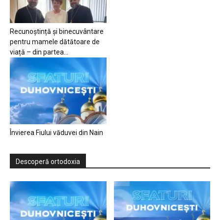
Recunoștință și binecuvântare
pentru mamele dătătoare de
viață – din partea...
Învierea Fiului văduvei din Nain
Descoperă ortodoxia