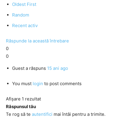
Oldest First
Random
Recent activ
Răspunde la această întrebare
0
0
Guest
a răspuns
15 ani ago
You must
login
to post comments
Afișare 1 rezultat
Răspunsul tău
Te rog să te
autentifici
mai întâi pentru a trimite.