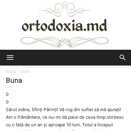
Ortodoxia.md
Acasă
Buna
Buna
0
0
Sărut mâna, Sfinţi Părinţi! Vă rog din suflet să mă ajutaţi!
Am o frământare, ce nu-mi dă pace de ceva timp.Vorbesc
cu o fată de un an şi aproape 10 luni. Totul a început