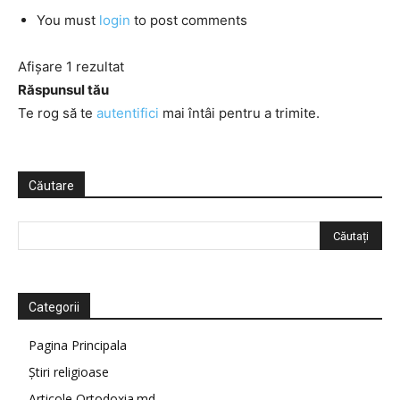
You must
login
to post comments
Afișare 1 rezultat
Răspunsul tău
Te rog să te
autentifici
mai întâi pentru a trimite.
Căutare
Categorii
Pagina Principala
Știri religioase
Articole Ortodoxia.md