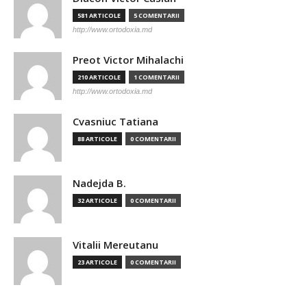
581 ARTICOLE
5 COMENTARII
http://www.ortodoxia.md
Preot Victor Mihalachi
210 ARTICOLE
1 COMENTARII
http://www.ortodoxia.md
Cvasniuc Tatiana
88 ARTICOLE
0 COMENTARII
Nadejda B.
32 ARTICOLE
0 COMENTARII
Vitalii Mereutanu
23 ARTICOLE
0 COMENTARII