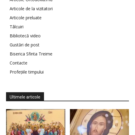
Articole de la vizitatori
Articole preluate
Tâlcuiri
Bibliotecă video
Gustări de post
Biserica Sfinta Treime
Contacte
Profețiile timpului
Ultimele articole