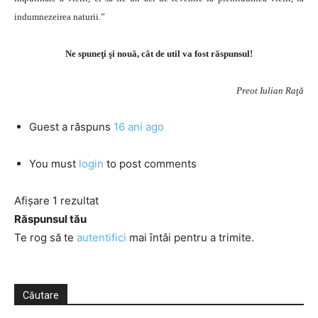
indumnezeirea naturii.”
Ne spuneţi şi nouă, cât de util va fost răspunsul!
Preot Iulian Raţă
Guest
a răspuns
16 ani ago
You must
login
to post comments
Afișare 1 rezultat
Răspunsul tău
Te rog să te
autentifici
mai întâi pentru a trimite.
Căutare