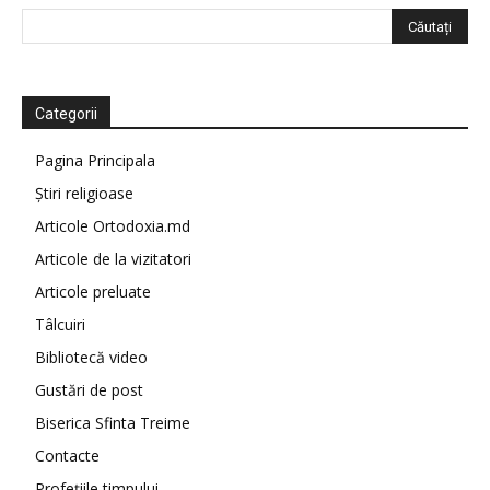
Categorii
Pagina Principala
Știri religioase
Articole Ortodoxia.md
Articole de la vizitatori
Articole preluate
Tâlcuiri
Bibliotecă video
Gustări de post
Biserica Sfinta Treime
Contacte
Profețiile timpului