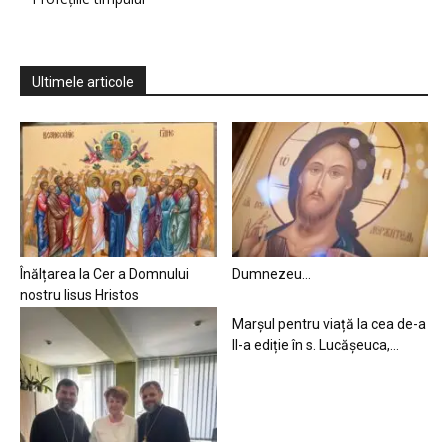
Ultimele articole
Înălțarea la Cer a Domnului
Dumnezeu…
nostru Iisus Hristos
Marșul pentru viață la cea de-a
II-a ediție în s. Lucășeuca,...