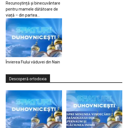
Recunoștință și binecuvântare
pentru mamele dătătoare de
viață – din partea...
Învierea Fiului văduvei din Nain
Descoperă ortodoxia