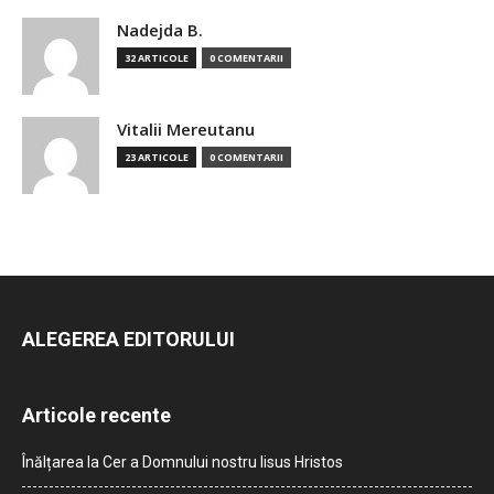
Nadejda B.
32 ARTICOLE
0 COMENTARII
Vitalii Mereutanu
23 ARTICOLE
0 COMENTARII
ALEGEREA EDITORULUI
Articole recente
Înălțarea la Cer a Domnului nostru Iisus Hristos