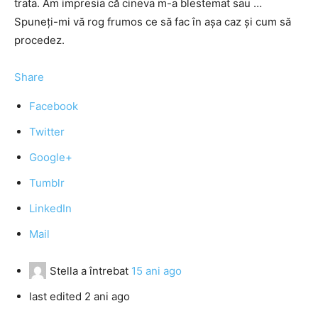
trata. Am impresia că cineva m-a blestemat sau …
Spuneţi-mi vă rog frumos ce să fac în aşa caz şi cum să
procedez.
Share
Facebook
Twitter
Google+
Tumblr
LinkedIn
Mail
Stella
a întrebat
15 ani ago
last edited 2 ani ago