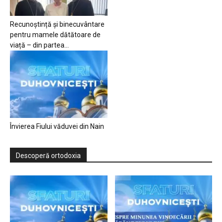
Recunoștință și binecuvântare
pentru mamele dătătoare de
viață – din partea...
Învierea Fiului văduvei din Nain
Descoperă ortodoxia