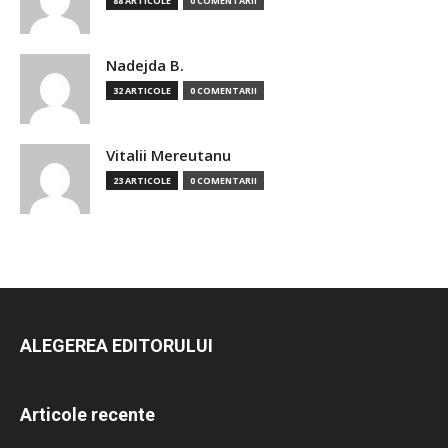
88 ARTICOLE
0 COMENTARII
Nadejda B.
32 ARTICOLE
0 COMENTARII
Vitalii Mereutanu
23 ARTICOLE
0 COMENTARII
ALEGEREA EDITORULUI
Articole recente