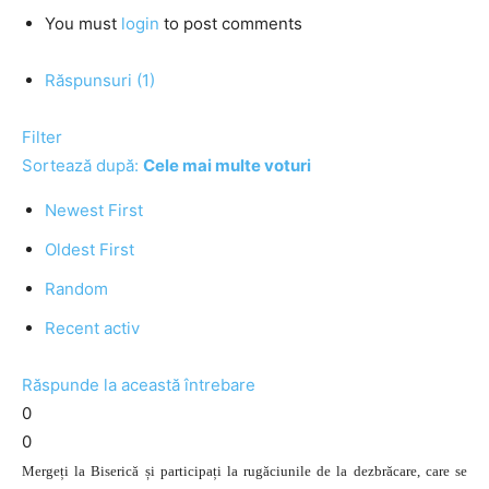
You must
login
to post comments
Răspunsuri (1)
Filter
Sortează după:
Cele mai multe voturi
Newest First
Oldest First
Random
Recent activ
Răspunde la această întrebare
0
0
Mergeți la Biserică și participați la rugăciunile de la dezbrăcare, care se