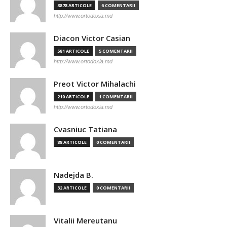
3878 ARTICOLE
6 COMENTARII
http://www.ortodoxia.md
Diacon Victor Casian
581 ARTICOLE
5 COMENTARII
http://www.ortodoxia.md
Preot Victor Mihalachi
210 ARTICOLE
1 COMENTARII
http://www.ortodoxia.md
Cvasniuc Tatiana
88 ARTICOLE
0 COMENTARII
Nadejda B.
32 ARTICOLE
0 COMENTARII
Vitalii Mereutanu