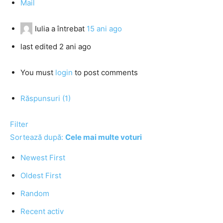
Mail
Iulia
a întrebat
15 ani ago
last edited 2 ani ago
You must
login
to post comments
Răspunsuri (1)
Filter
Sortează după:
Cele mai multe voturi
Newest First
Oldest First
Random
Recent activ