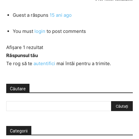
Guest
a răspuns
15 ani ago
You must
login
to post comments
Afișare 1 rezultat
Răspunsul tău
Te rog să te
autentifici
mai întâi pentru a trimite.
Căutare
Categorii