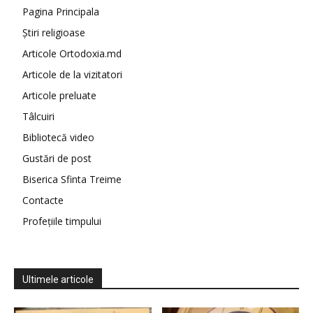
Pagina Principala
Știri religioase
Articole Ortodoxia.md
Articole de la vizitatori
Articole preluate
Tâlcuiri
Bibliotecă video
Gustări de post
Biserica Sfinta Treime
Contacte
Profețiile timpului
Ultimele articole