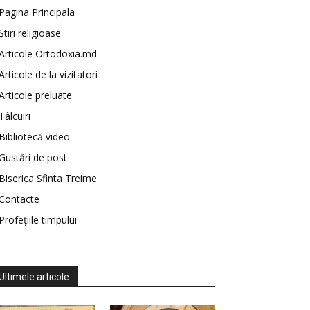
Pagina Principala
Știri religioase
Articole Ortodoxia.md
Articole de la vizitatori
Articole preluate
Tâlcuiri
Bibliotecă video
Gustări de post
Biserica Sfinta Treime
Contacte
Profețiile timpului
Ultimele articole