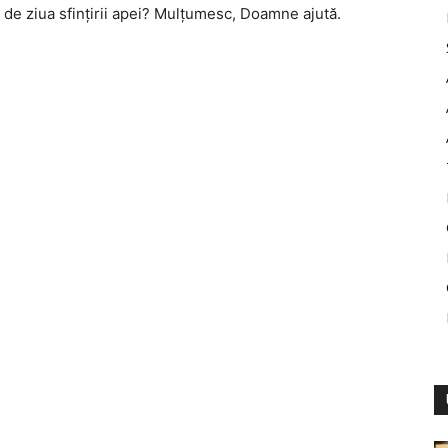
 de ziua sfinţirii apei? Mulţumesc, Doamne ajută.