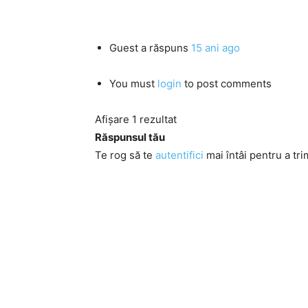
Guest
a răspuns
15 ani ago
You must
login
to post comments
Afișare 1 rezultat
Răspunsul tău
Te rog să te
autentifici
mai întâi pentru a tri