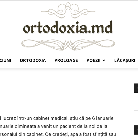
CIUNI
ORTODOXIA
PROLOAGE
POEZII
LĂCAŞURI
Ortodoxia.md
 lucrez într-un cabinet medical, ştiu că pe 6 ianuarie
nuarie dimineaţa a venit un pacient de la noi de la
sonalul din cabinet. Ce credeţi, apa a fost sfinţită sau