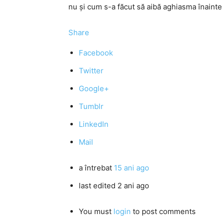
nu şi cum s-a făcut să aibă aghiasma înainte
Share
Facebook
Twitter
Google+
Tumblr
LinkedIn
Mail
a întrebat
15 ani ago
last edited 2 ani ago
You must
login
to post comments