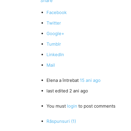
Share
Facebook
Twitter
Google+
Tumblr
LinkedIn
Mail
Elena
a întrebat
15 ani ago
last edited 2 ani ago
You must
login
to post comments
Răspunsuri (1)