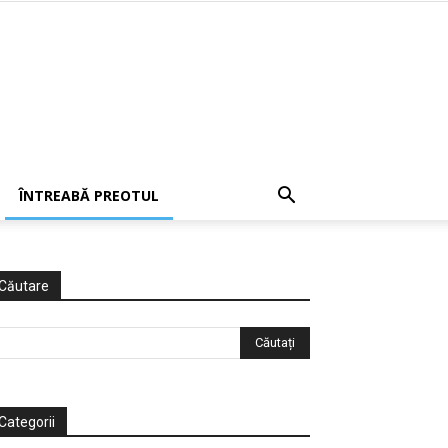
ÎNTREABĂ PREOTUL
Căutare
Categorii