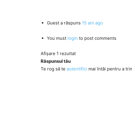
Guest
a răspuns
15 ani ago
You must
login
to post comments
Afișare 1 rezultat
Răspunsul tău
Te rog să te
autentifici
mai întâi pentru a tri