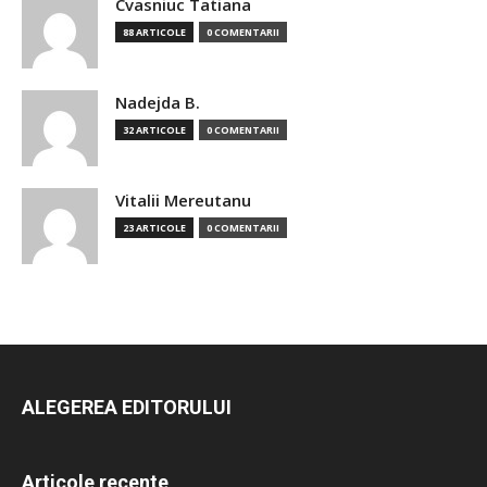
Cvasniuc Tatiana
88 ARTICOLE
0 COMENTARII
Nadejda B.
32 ARTICOLE
0 COMENTARII
Vitalii Mereutanu
23 ARTICOLE
0 COMENTARII
ALEGEREA EDITORULUI
Articole recente