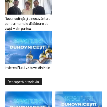
Recunoștință și binecuvântare
pentru mamele dătătoare de
viață – din partea...
Învierea Fiului văduvei din Nain
Descoperă ortodoxia