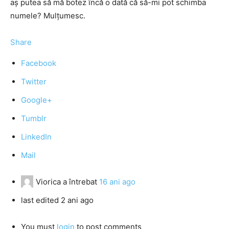
aş putea să mă botez încă o dată că să-mi pot schimba
numele? Mulţumesc.
Share
Facebook
Twitter
Google+
Tumblr
LinkedIn
Mail
Viorica
a întrebat
16 ani ago
last edited 2 ani ago
You must
login
to post comments