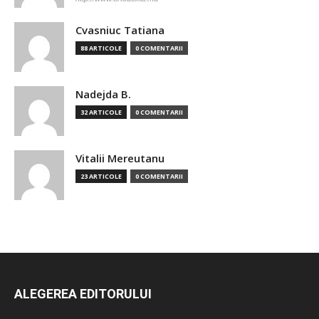
Cvasniuc Tatiana
88 ARTICOLE
0 COMENTARII
Nadejda B.
32 ARTICOLE
0 COMENTARII
Vitalii Mereutanu
23 ARTICOLE
0 COMENTARII
ALEGEREA EDITORULUI