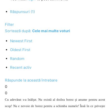
Răspunsuri (1)
Filter
Sortează după:
Cele mai multe voturi
Newest First
Oldest First
Random
Recent activ
Răspunde la această întrebare
0
0
Cu adevărat s-a înălțat. Nu există al doilea botez și anume pentru acest
scop! Nu e nevoie de botez pentru a schimba numele! Însă în ce privește