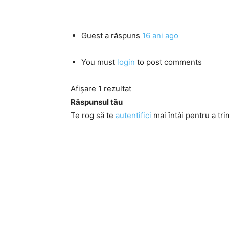
Guest
a răspuns
16 ani ago
You must
login
to post comments
Afișare 1 rezultat
Răspunsul tău
Te rog să te
autentifici
mai întâi pentru a tri