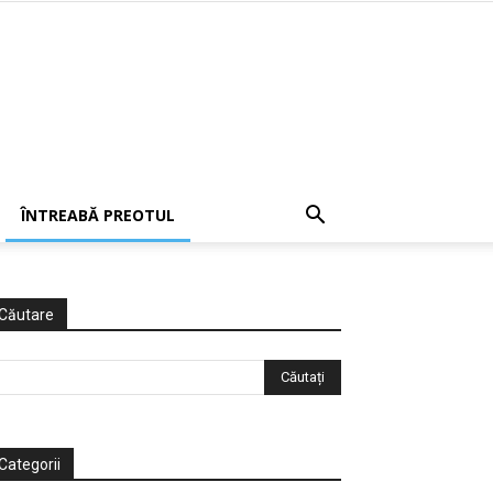
ÎNTREABĂ PREOTUL
Căutare
Categorii