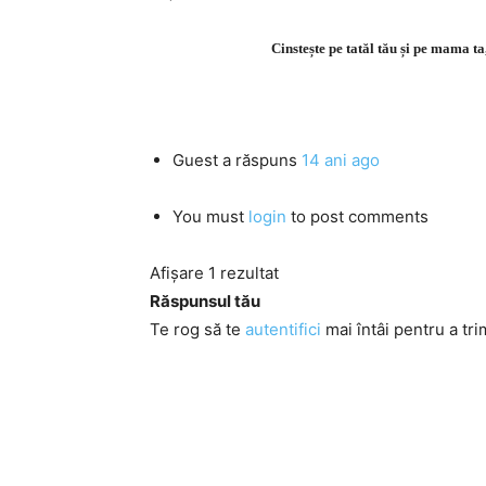
Cinstește pe tatăl tău și pe mama ta,
Guest
a răspuns
14 ani ago
You must
login
to post comments
Afișare 1 rezultat
Răspunsul tău
Te rog să te
autentifici
mai întâi pentru a tri