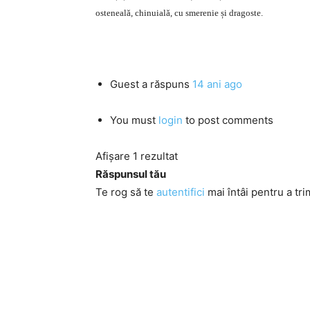
osteneală, chinuială, cu smerenie și dragoste.
Guest
a răspuns
14 ani ago
You must
login
to post comments
Afișare 1 rezultat
Răspunsul tău
Te rog să te
autentifici
mai întâi pentru a tri