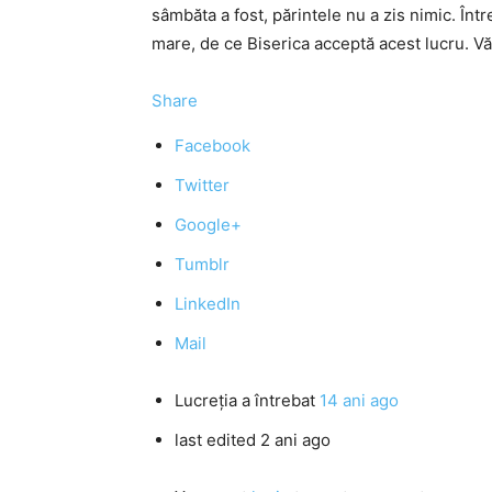
sâmbăta a fost, părintele nu a zis nimic. În
mare, de ce Biserica acceptă acest lucru. Vă
Share
Facebook
Twitter
Google+
Tumblr
LinkedIn
Mail
Lucreţia
a întrebat
14 ani ago
last edited 2 ani ago