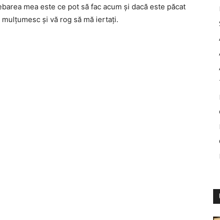
trebarea mea este ce pot să fac acum şi dacă este păcat
 mulţumesc şi vă rog să mă iertaţi.