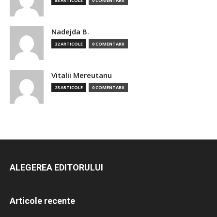
88 ARTICOLE
0 COMENTARII
Nadejda B.
32 ARTICOLE
0 COMENTARII
Vitalii Mereutanu
23 ARTICOLE
0 COMENTARII
ALEGEREA EDITORULUI
Articole recente