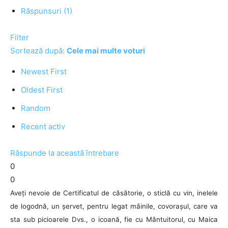
Răspunsuri (1)
Filter
Sortează după:
Cele mai multe voturi
Newest First
Oldest First
Random
Recent activ
Răspunde la această întrebare
0
0
Aveți nevoie de Certificatul de căsătorie, o sticlă cu vin, inelele
de logodnă, un șervet, pentru legat mâinile, covorașul, care va
sta sub picioarele Dvs., o icoană, fie cu Mântuitorul, cu Maica