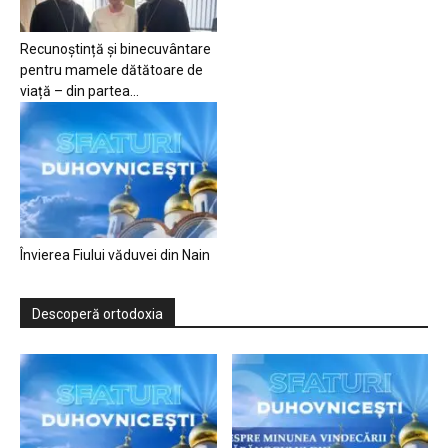
Recunoștință și binecuvântare
pentru mamele dătătoare de
viață – din partea...
Învierea Fiului văduvei din Nain
Descoperă ortodoxia