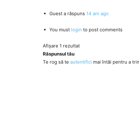
Guest
a răspuns
14 ani ago
You must
login
to post comments
Afișare 1 rezultat
Răspunsul tău
Te rog să te
autentifici
mai întâi pentru a tri