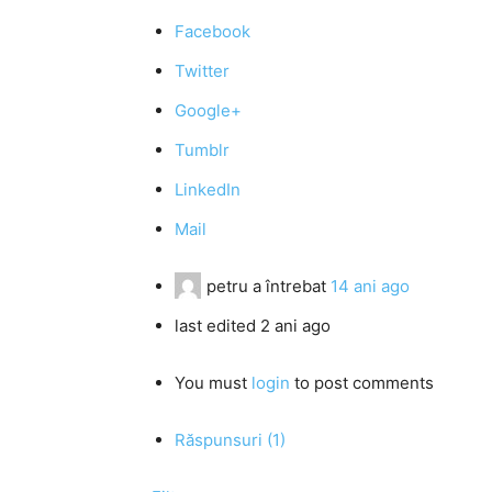
Facebook
Twitter
Google+
Tumblr
LinkedIn
Mail
petru
a întrebat
14 ani ago
last edited 2 ani ago
You must
login
to post comments
Răspunsuri (1)