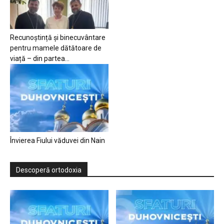
Recunoștință și binecuvântare
pentru mamele dătătoare de
viață – din partea...
Învierea Fiului văduvei din Nain
Descoperă ortodoxia