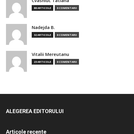
Cvasniuc Tatiana
88 ARTICOLE
0 COMENTARII
Nadejda B.
32 ARTICOLE
0 COMENTARII
Vitalii Mereutanu
23 ARTICOLE
0 COMENTARII
ALEGEREA EDITORULUI
Articole recente