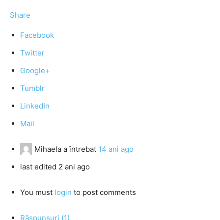
Share
Facebook
Twitter
Google+
Tumblr
LinkedIn
Mail
Mihaela
a întrebat
14 ani ago
last edited 2 ani ago
You must
login
to post comments
Răspunsuri (1)