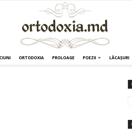
CIUNI
ORTODOXIA
PROLOAGE
POEZII
LĂCAŞURI
Ortodoxia.md