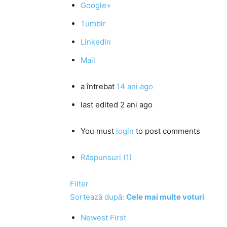
Google+
Tumblr
LinkedIn
Mail
a întrebat
14 ani ago
last edited 2 ani ago
You must
login
to post comments
Răspunsuri (1)
Filter
Sortează după:
Cele mai multe voturi
Newest First