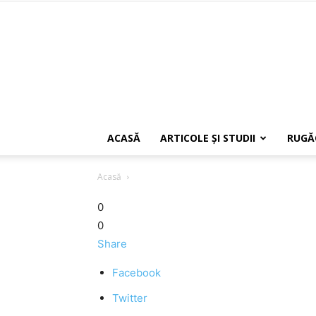
ACASĂ
ARTICOLE ŞI STUDII
RUGĂ
Acasă
0
0
Share
Facebook
Twitter