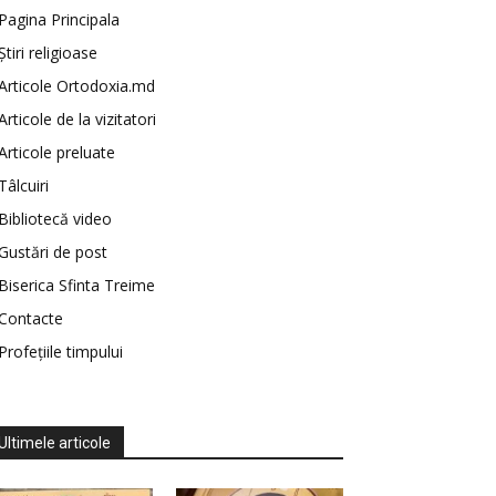
Pagina Principala
Știri religioase
Articole Ortodoxia.md
Articole de la vizitatori
Articole preluate
Tâlcuiri
Bibliotecă video
Gustări de post
Biserica Sfinta Treime
Contacte
Profețiile timpului
Ultimele articole