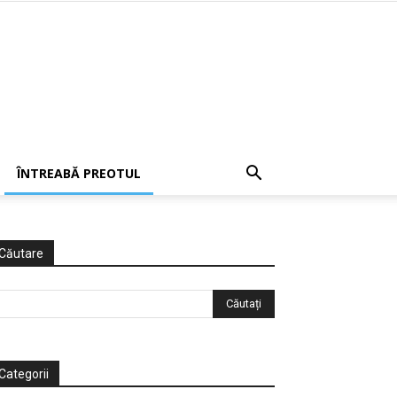
ÎNTREABĂ PREOTUL
Căutare
Categorii