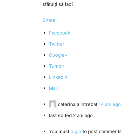
sfătuiţi să fac?
Share
Facebook
Twitter
Google+
Tumblr
LinkedIn
Mail
caterina
a întrebat
14 ani ago
last edited 2 ani ago
You must
login
to post comments