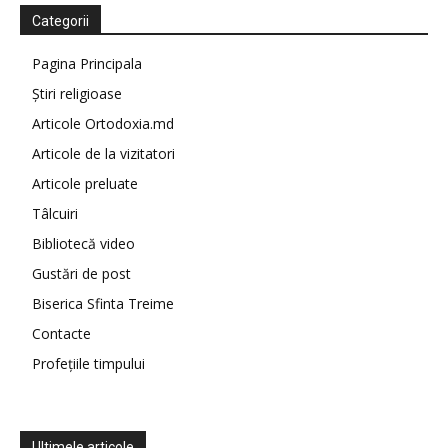
Categorii
Pagina Principala
Știri religioase
Articole Ortodoxia.md
Articole de la vizitatori
Articole preluate
Tâlcuiri
Bibliotecă video
Gustări de post
Biserica Sfinta Treime
Contacte
Profețiile timpului
Ultimele articole