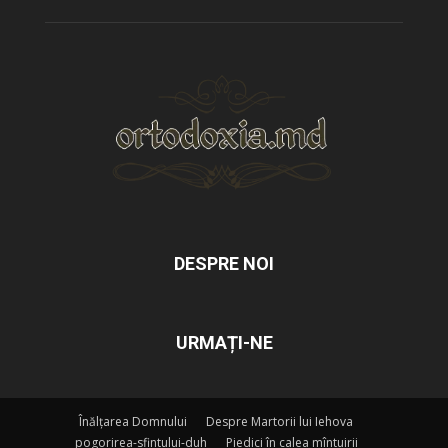
DESPRE NOI
URMAȚI-NE
Înălțarea Domnului
Despre Martorii lui Iehova
pogorirea-sfintului-duh
Piedici în calea mîntuirii