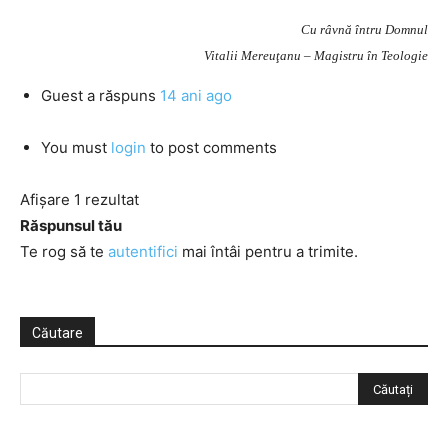
Cu râvnă întru Domnul
Vitalii Mereuţanu – Magistru în Teologie
Guest
a răspuns
14 ani ago
You must
login
to post comments
Afișare 1 rezultat
Răspunsul tău
Te rog să te
autentifici
mai întâi pentru a trimite.
Căutare