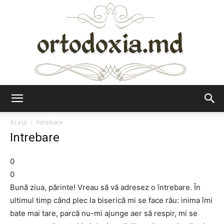
Ortodoxia.md
Acasă
Intrebare
Intrebare
0
0
Bună ziua, părinte! Vreau să vă adresez o întrebare. În
ultimul timp când plec la biserică mi se face rău: inima îmi
bate mai tare, parcă nu-mi ajunge aer să respir, mi se