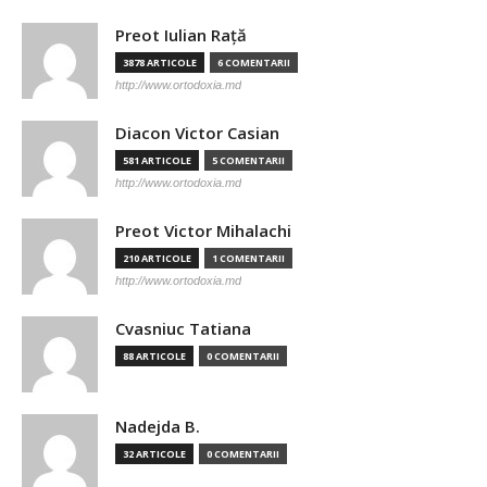
Preot Iulian Raţă
3878 ARTICOLE
6 COMENTARII
http://www.ortodoxia.md
Diacon Victor Casian
581 ARTICOLE
5 COMENTARII
http://www.ortodoxia.md
Preot Victor Mihalachi
210 ARTICOLE
1 COMENTARII
http://www.ortodoxia.md
Cvasniuc Tatiana
88 ARTICOLE
0 COMENTARII
Nadejda B.
32 ARTICOLE
0 COMENTARII