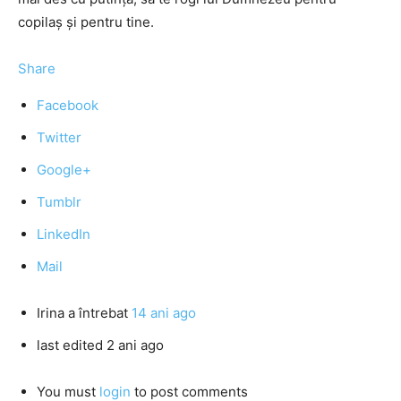
copilaş şi pentru tine.
Share
Facebook
Twitter
Google+
Tumblr
LinkedIn
Mail
Irina
a întrebat
14 ani ago
last edited 2 ani ago
You must
login
to post comments