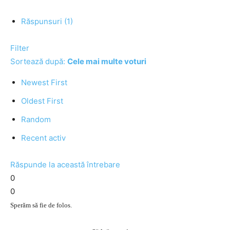
Răspunsuri (1)
Filter
Sortează după:
Cele mai multe voturi
Newest First
Oldest First
Random
Recent activ
Răspunde la această întrebare
0
0
Sperăm să fie de folos.