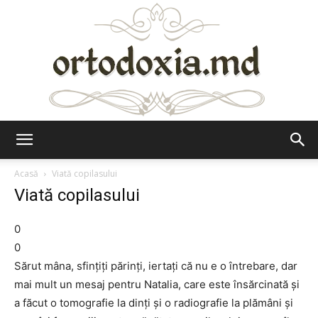
Ortodoxia.md
Acasă
Viată copilasului
Viată copilasului
0
0
Sărut mâna, sfinţiţi părinţi, iertaţi că nu e o întrebare, dar
mai mult un mesaj pentru Natalia, care este însărcinată şi
a făcut o tomografie la dinţi şi o radiografie la plămâni şi