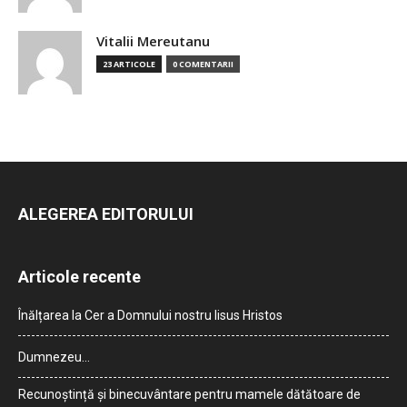
Vitalii Mereutanu
23 ARTICOLE
0 COMENTARII
ALEGEREA EDITORULUI
Articole recente
Înălțarea la Cer a Domnului nostru Iisus Hristos
Dumnezeu…
Recunoștință și binecuvântare pentru mamele dătătoare de