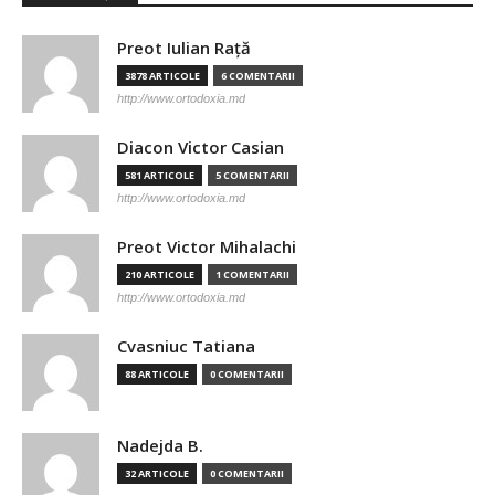
Preot Iulian Raţă
3878 ARTICOLE
6 COMENTARII
http://www.ortodoxia.md
Diacon Victor Casian
581 ARTICOLE
5 COMENTARII
http://www.ortodoxia.md
Preot Victor Mihalachi
210 ARTICOLE
1 COMENTARII
http://www.ortodoxia.md
Cvasniuc Tatiana
88 ARTICOLE
0 COMENTARII
Nadejda B.
32 ARTICOLE
0 COMENTARII