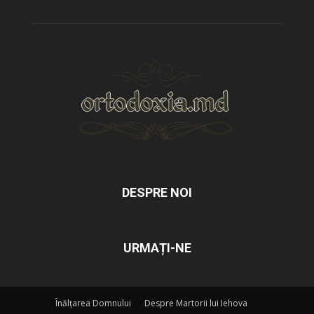
DESPRE NOI
URMAȚI-NE
Înălțarea Domnului
Despre Martorii lui Iehova