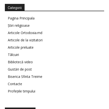
Categorii
Pagina Principala
Știri religioase
Articole Ortodoxia.md
Articole de la vizitatori
Articole preluate
Tâlcuiri
Bibliotecă video
Gustări de post
Biserica Sfinta Treime
Contacte
Profețiile timpului