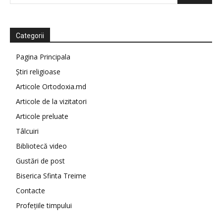
Categorii
Pagina Principala
Știri religioase
Articole Ortodoxia.md
Articole de la vizitatori
Articole preluate
Tâlcuiri
Bibliotecă video
Gustări de post
Biserica Sfinta Treime
Contacte
Profețiile timpului