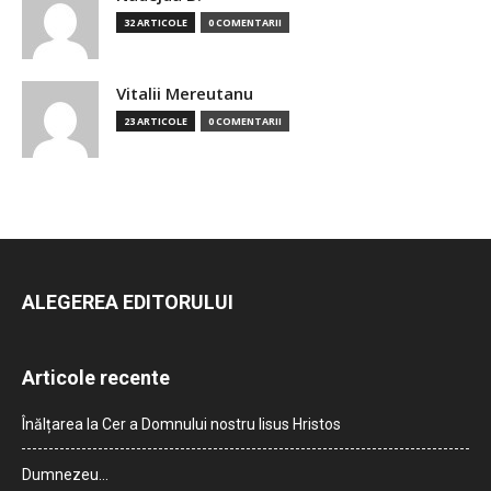
32 ARTICOLE
0 COMENTARII
Vitalii Mereutanu
23 ARTICOLE
0 COMENTARII
ALEGEREA EDITORULUI
Articole recente
Înălțarea la Cer a Domnului nostru Iisus Hristos
Dumnezeu…