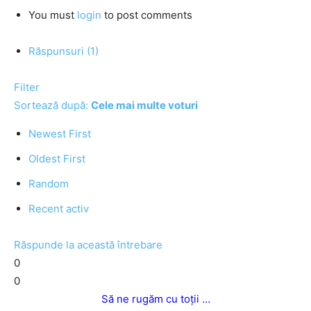
You must
login
to post comments
Răspunsuri (1)
Filter
Sortează după:
Cele mai multe voturi
Newest First
Oldest First
Random
Recent activ
Răspunde la această întrebare
0
0
Să ne rugăm cu toții …