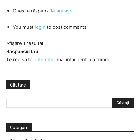
Guest
a răspuns
14 ani ago
You must
login
to post comments
Afișare 1 rezultat
Răspunsul tău
Te rog să te
autentifici
mai întâi pentru a trimite.
Căutare
Categorii