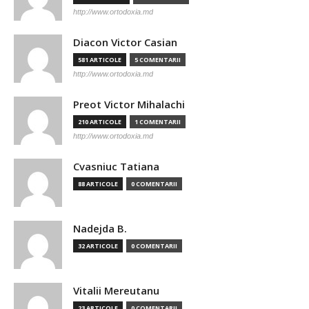
http://www.ortodoxia.md
Diacon Victor Casian
581 ARTICOLE
5 COMENTARII
http://www.ortodoxia.md
Preot Victor Mihalachi
210 ARTICOLE
1 COMENTARII
http://www.ortodoxia.md
Cvasniuc Tatiana
88 ARTICOLE
0 COMENTARII
Nadejda B.
32 ARTICOLE
0 COMENTARII
Vitalii Mereutanu
23 ARTICOLE
0 COMENTARII