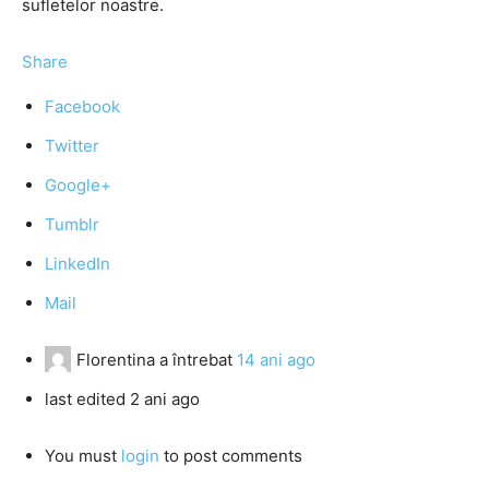
sufletelor noastre.
Share
Facebook
Twitter
Google+
Tumblr
LinkedIn
Mail
Florentina
a întrebat
14 ani ago
last edited 2 ani ago
You must
login
to post comments