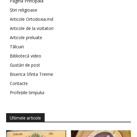
Pagina Principala
Știri religioase
Articole Ortodoxia.md
Articole de la vizitatori
Articole preluate
Tâlcuiri
Bibliotecă video
Gustări de post
Biserica Sfinta Treime
Contacte
Profețiile timpului
Ultimele articole