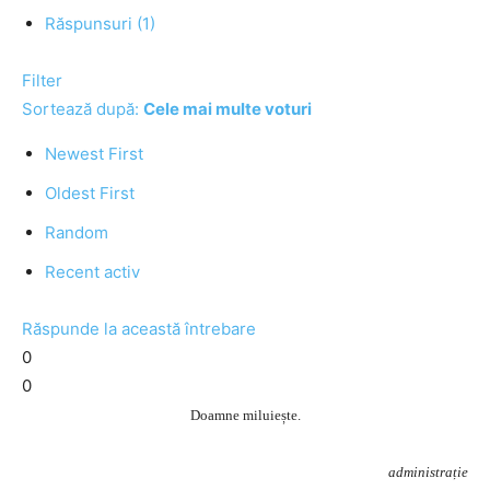
Răspunsuri (1)
Filter
Sortează după:
Cele mai multe voturi
Newest First
Oldest First
Random
Recent activ
Răspunde la această întrebare
0
0
Doamne miluiește.
administrație