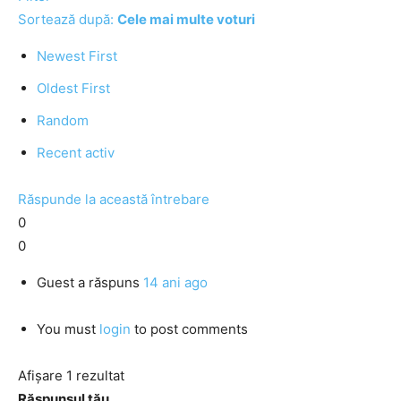
Sortează după:
Cele mai multe voturi
Newest First
Oldest First
Random
Recent activ
Răspunde la această întrebare
0
0
Guest
a răspuns
14 ani ago
You must
login
to post comments
Afișare 1 rezultat
Răspunsul tău