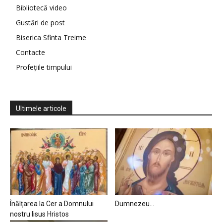
Bibliotecă video
Gustări de post
Biserica Sfinta Treime
Contacte
Profețiile timpului
Ultimele articole
Înălțarea la Cer a Domnului
Dumnezeu…
nostru Iisus Hristos