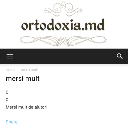
Ortodoxia.md
Acasă
mersi mult
mersi mult
0
0
Mersi mult de ajutor!
Share