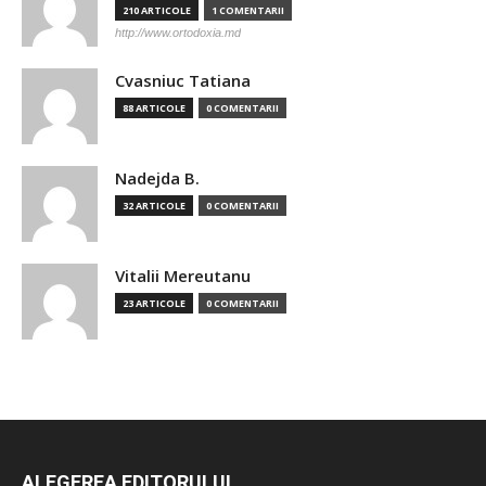
210 ARTICOLE
1 COMENTARII
http://www.ortodoxia.md
Cvasniuc Tatiana
88 ARTICOLE
0 COMENTARII
Nadejda B.
32 ARTICOLE
0 COMENTARII
Vitalii Mereutanu
23 ARTICOLE
0 COMENTARII
ALEGEREA EDITORULUI