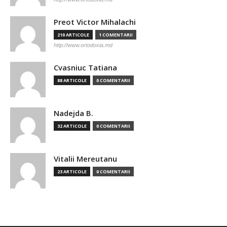
Preot Victor Mihalachi
210 ARTICOLE
1 COMENTARII
http://www.ortodoxia.md
Cvasniuc Tatiana
88 ARTICOLE
0 COMENTARII
Nadejda B.
32 ARTICOLE
0 COMENTARII
Vitalii Mereutanu
23 ARTICOLE
0 COMENTARII