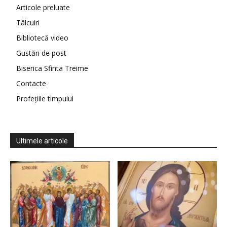
Articole preluate
Tâlcuiri
Bibliotecă video
Gustări de post
Biserica Sfinta Treime
Contacte
Profețiile timpului
Ultimele articole