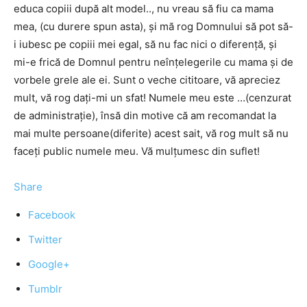
educa copiii după alt model.., nu vreau să fiu ca mama
mea, (cu durere spun asta), și mă rog Domnului să pot să-
i iubesc pe copiii mei egal, să nu fac nici o diferență, și
mi-e frică de Domnul pentru neînțelegerile cu mama și de
vorbele grele ale ei. Sunt o veche cititoare, vă apreciez
mult, vă rog dați-mi un sfat! Numele meu este …(cenzurat
de administrație), însă din motive că am recomandat la
mai multe persoane(diferite) acest sait, vă rog mult să nu
faceți public numele meu. Vă mulțumesc din suflet!
Share
Facebook
Twitter
Google+
Tumblr