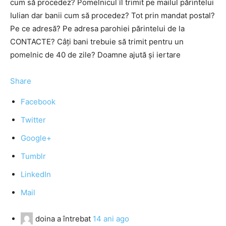
cum să procedez? Pomelnicul îl trimit pe mailul părintelui
Iulian dar banii cum să procedez? Tot prin mandat postal?
Pe ce adresă? Pe adresa parohiei părintelui de la
CONTACTE? Câți bani trebuie să trimit pentru un
pomelnic de 40 de zile? Doamne ajută și iertare
Share
Facebook
Twitter
Google+
Tumblr
LinkedIn
Mail
doina
a întrebat
14 ani ago