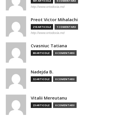
581 ARTICOLE
5 COMENTARII
http://www.ortodoxia.md
Preot Victor Mihalachi
210 ARTICOLE
1 COMENTARII
http://www.ortodoxia.md
Cvasniuc Tatiana
88 ARTICOLE
0 COMENTARII
Nadejda B.
32 ARTICOLE
0 COMENTARII
Vitalii Mereutanu
23 ARTICOLE
0 COMENTARII