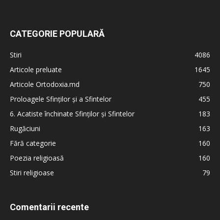
CATEGORIE POPULARĂ
Stiri
4086
Articole preluate
1645
Articole Ortodoxia.md
750
Proloagele Sfinților și a Sfintelor
455
6. Acatiste închinate Sfinților și Sfintelor
183
Rugăciuni
163
Fără categorie
160
Poezia religioasă
160
Stiri religioase
79
Comentarii recente