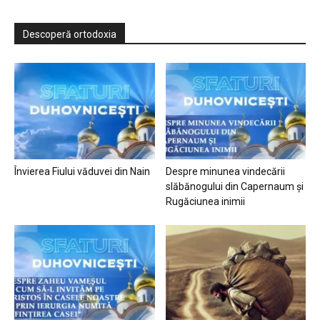
Descoperă ortodoxia
Învierea Fiului văduvei din Nain
Despre minunea vindecării
slăbănogului din Capernaum și
Rugăciunea inimii