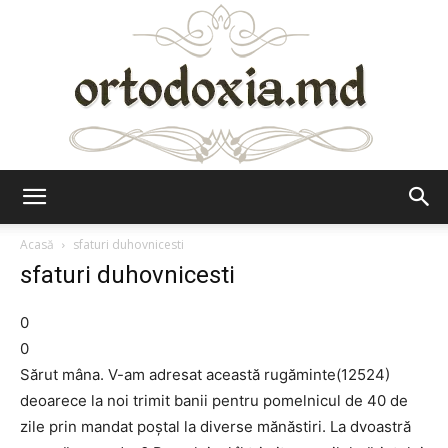
Ortodoxia.md
Acasă
sfaturi duhovnicesti
sfaturi duhovnicesti
0
0
Sărut mâna. V-am adresat această rugăminte(12524)
deoarece la noi trimit banii pentru pomelnicul de 40 de
zile prin mandat poștal la diverse mănăstiri. La dvoastră