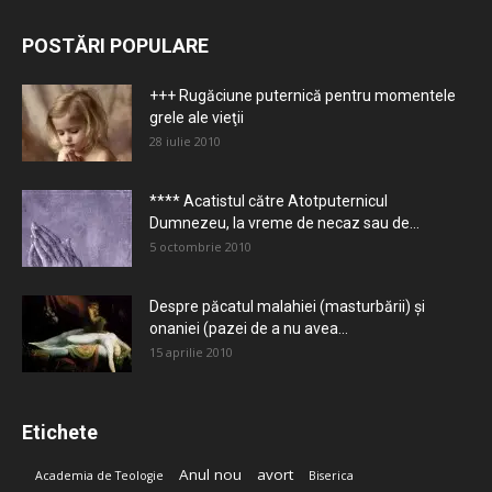
POSTĂRI POPULARE
+++ Rugăciune puternică pentru momentele
grele ale vieţii
28 iulie 2010
**** Acatistul către Atotputernicul
Dumnezeu, la vreme de necaz sau de...
5 octombrie 2010
Despre păcatul malahiei (masturbării) şi
onaniei (pazei de a nu avea...
15 aprilie 2010
Etichete
Anul nou
avort
Academia de Teologie
Biserica