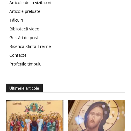
Articole de la vizitatori
Articole preluate
Tâlcuiri
Bibliotecă video
Gustări de post
Biserica Sfinta Treime
Contacte
Profețiile timpului
Ultimele articole