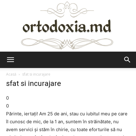
Ortodoxia.md
Acasă
sfat si incurajare
sfat si incurajare
0
0
Părinte, iertați! Am 25 de ani, stau cu iubitul meu pe care
îl cunosc de mic, de la 1 an, suntem în străinătate, nu
avem servici și stăm în chirie, cu toate eforturile să nu