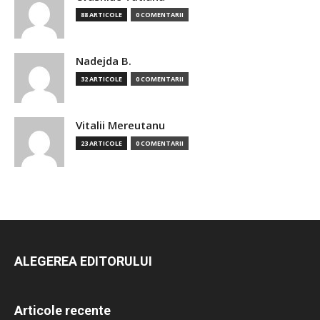
88 ARTICOLE
0 COMENTARII
Nadejda B.
32 ARTICOLE
0 COMENTARII
Vitalii Mereutanu
23 ARTICOLE
0 COMENTARII
ALEGEREA EDITORULUI
Articole recente