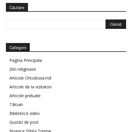
Căutare
Categorii
Pagina Principala
Știri religioase
Articole Ortodoxia.md
Articole de la vizitatori
Articole preluate
Tâlcuiri
Bibliotecă video
Gustări de post
Biserica Sfinta Treime