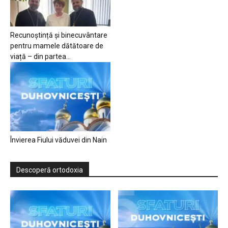
Recunoștință și binecuvântare
pentru mamele dătătoare de
viață – din partea...
Învierea Fiului văduvei din Nain
Descoperă ortodoxia