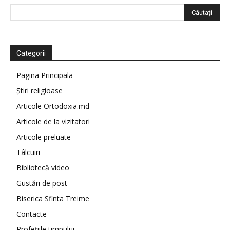
Categorii
Pagina Principala
Știri religioase
Articole Ortodoxia.md
Articole de la vizitatori
Articole preluate
Tâlcuiri
Bibliotecă video
Gustări de post
Biserica Sfinta Treime
Contacte
Profețiile timpului