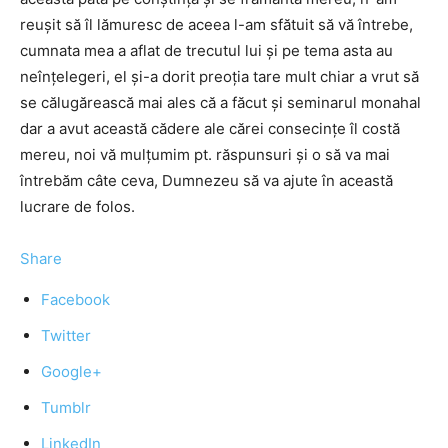
reușit să îl lămuresc de aceea l-am sfătuit să vă întrebe,
cumnata mea a aflat de trecutul lui și pe tema asta au
neînțelegeri, el și-a dorit preoția tare mult chiar a vrut să
se călugărească mai ales că a făcut și seminarul monahal
dar a avut această cădere ale cărei consecințe îl costă
mereu, noi vă mulțumim pt. răspunsuri și o să va mai
întrebăm câte ceva, Dumnezeu să va ajute în această
lucrare de folos.
Share
Facebook
Twitter
Google+
Tumblr
LinkedIn