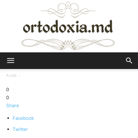
Ortodoxia.md
Acasă
0
0
Share
Facebook
Twitter