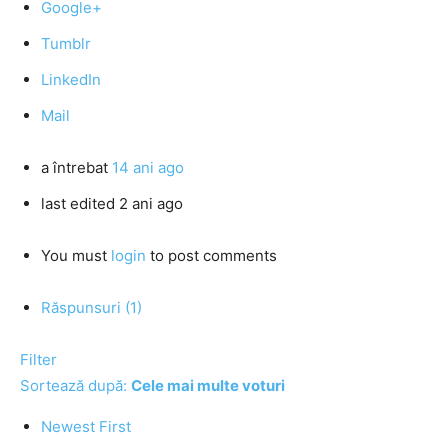
Google+
Tumblr
LinkedIn
Mail
a întrebat
14 ani ago
last edited 2 ani ago
You must
login
to post comments
Răspunsuri (1)
Filter
Sortează după:
Cele mai multe voturi
Newest First