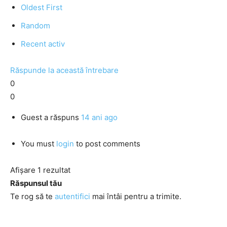
Oldest First
Random
Recent activ
Răspunde la această întrebare
0
0
Guest
a răspuns
14 ani ago
You must
login
to post comments
Afișare 1 rezultat
Răspunsul tău
Te rog să te
autentifici
mai întâi pentru a trimite.