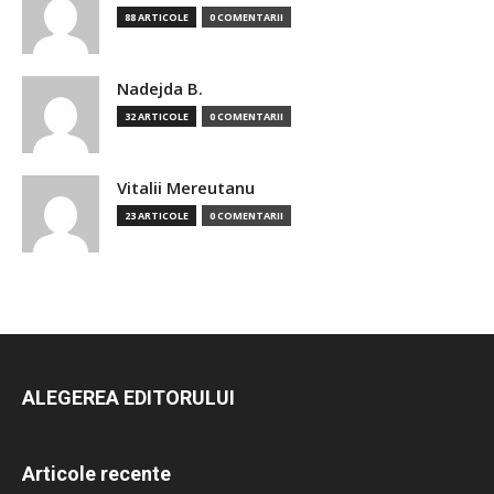
88 ARTICOLE
0 COMENTARII
Nadejda B.
32 ARTICOLE
0 COMENTARII
Vitalii Mereutanu
23 ARTICOLE
0 COMENTARII
ALEGEREA EDITORULUI
Articole recente