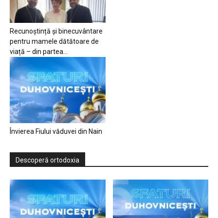
Recunoștință și binecuvântare
pentru mamele dătătoare de
viață – din partea...
Învierea Fiului văduvei din Nain
Descoperă ortodoxia