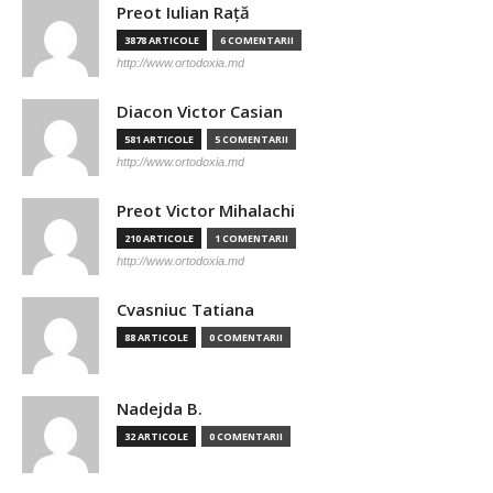
Preot Iulian Raţă
3878 ARTICOLE
6 COMENTARII
http://www.ortodoxia.md
Diacon Victor Casian
581 ARTICOLE
5 COMENTARII
http://www.ortodoxia.md
Preot Victor Mihalachi
210 ARTICOLE
1 COMENTARII
http://www.ortodoxia.md
Cvasniuc Tatiana
88 ARTICOLE
0 COMENTARII
Nadejda B.
32 ARTICOLE
0 COMENTARII