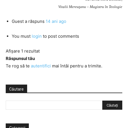
Vitalii Mereuţanu – Magistru în Teologie
Guest
a răspuns
14 ani ago
You must
login
to post comments
Afișare 1 rezultat
Răspunsul tău
Te rog să te
autentifici
mai întâi pentru a trimite.
Căutare