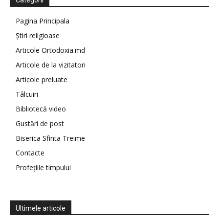
Categorii
Pagina Principala
Știri religioase
Articole Ortodoxia.md
Articole de la vizitatori
Articole preluate
Tâlcuiri
Bibliotecă video
Gustări de post
Biserica Sfinta Treime
Contacte
Profețiile timpului
Ultimele articole