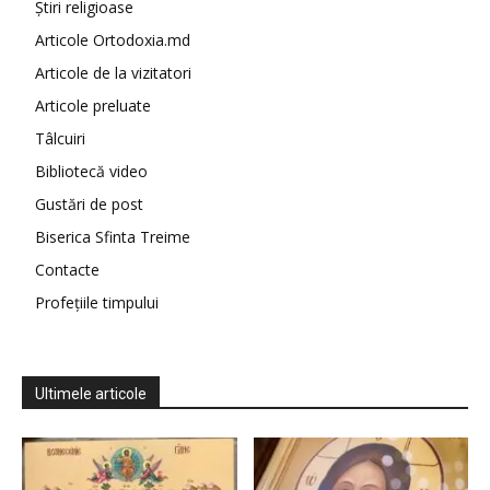
Știri religioase
Articole Ortodoxia.md
Articole de la vizitatori
Articole preluate
Tâlcuiri
Bibliotecă video
Gustări de post
Biserica Sfinta Treime
Contacte
Profețiile timpului
Ultimele articole