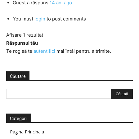
Guest
a răspuns
14 ani ago
You must
login
to post comments
Afișare 1 rezultat
Răspunsul tău
Te rog să te
autentifici
mai întâi pentru a trimite.
Căutare
Categorii
Pagina Principala