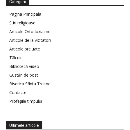
Categorii
Pagina Principala
Știri religioase
Articole Ortodoxia.md
Articole de la vizitatori
Articole preluate
Tâlcuiri
Bibliotecă video
Gustări de post
Biserica Sfinta Treime
Contacte
Profețiile timpului
Ultimele articole