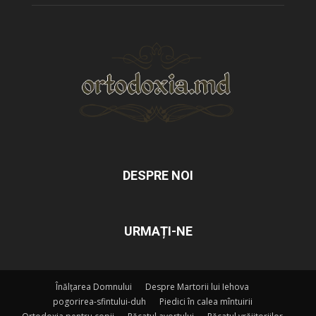
DESPRE NOI
URMAȚI-NE
Înălțarea Domnului
Despre Martorii lui Iehova
pogorirea-sfintului-duh
Piedici în calea mîntuirii