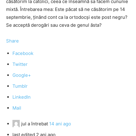
căsătorim la catolici, ceea ce înseamnă sa facem cununie
mixtă. Întrebarea mea: Este păcat să ne căsătorim pe 14
septembrie, ținând cont ca la ortodocși este post negru?
Se acceptă derogări sau ceva de genul ăsta?
Share
Facebook
Twitter
Google+
Tumblr
LinkedIn
Mail
jul
a întrebat
14 ani ago
last edited 2 ani ago