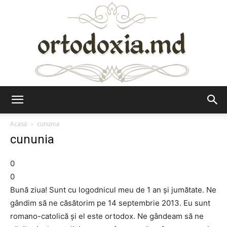
Ortodoxia.md
Acasă
cununia
cununia
0
0
Bună ziua! Sunt cu logodnicul meu de 1 an și jumătate. Ne
gândim să ne căsătorim pe 14 septembrie 2013. Eu sunt
romano-catolică și el este ortodox. Ne gândeam să ne