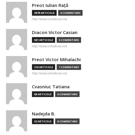
Preot Iulian Raţă
3878 ARTICOLE
6 COMENTARII
http://www.ortodoxia.md
Diacon Victor Casian
581 ARTICOLE
5 COMENTARII
http://www.ortodoxia.md
Preot Victor Mihalachi
210 ARTICOLE
1 COMENTARII
http://www.ortodoxia.md
Cvasniuc Tatiana
88 ARTICOLE
0 COMENTARII
Nadejda B.
32 ARTICOLE
0 COMENTARII