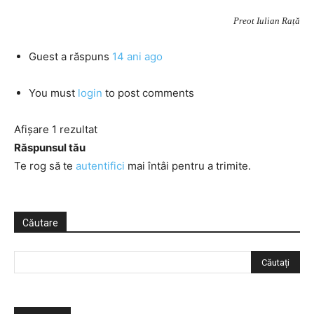
Preot Iulian Rață
Guest
a răspuns
14 ani ago
You must
login
to post comments
Afișare 1 rezultat
Răspunsul tău
Te rog să te
autentifici
mai întâi pentru a trimite.
Căutare