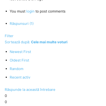
You must
login
to post comments
Răspunsuri (1)
Filter
Sortează după:
Cele mai multe voturi
Newest First
Oldest First
Random
Recent activ
Răspunde la această întrebare
0
0