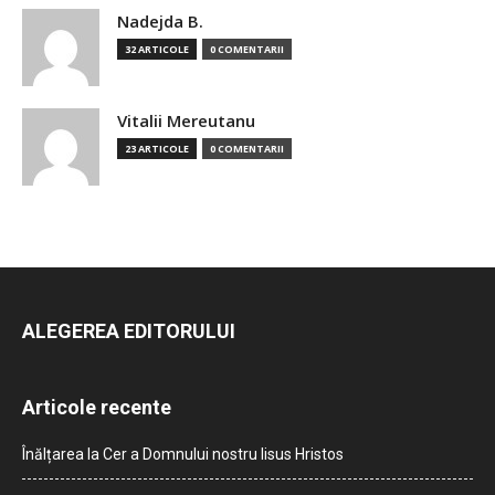
Nadejda B.
32 ARTICOLE
0 COMENTARII
Vitalii Mereutanu
23 ARTICOLE
0 COMENTARII
ALEGEREA EDITORULUI
Articole recente
Înălțarea la Cer a Domnului nostru Iisus Hristos