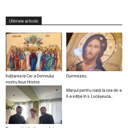
Ultimele articole
Înălțarea la Cer a Domnului
Dumnezeu…
nostru Iisus Hristos
Marșul pentru viață la cea de-a
II-a ediție în s. Lucășeuca,...