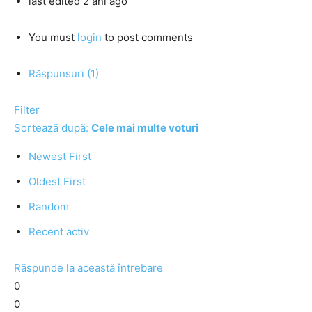
last edited 2 ani ago
You must
login
to post comments
Răspunsuri (1)
Filter
Sortează după:
Cele mai multe voturi
Newest First
Oldest First
Random
Recent activ
Răspunde la această întrebare
0
0