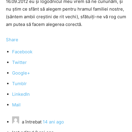
16.09.2012 eu și logodnicul meu vrem să ne cununăm, și
nu știm ce sfânt să alegem pentru hramul familiei nostre,
(sântem ambii creștini de rit vechi), sfătuiți-ne vă rog cum
am putea să facem alegerea corectă.
Share
Facebook
Twitter
Google+
Tumblr
LinkedIn
Mail
a întrebat
14 ani ago