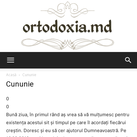
Ortodoxia.md
Acasă
Cununie
Cununie
0
0
Bună ziua, în primul rând aș vrea să vă mulțumesc pentru
existența acestui sit și timpul pe care îl acordați fiecărui
creștin. Doresc și eu să cer ajutorul Dumneavoastră. Pe