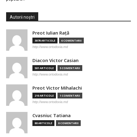
Autorii noștri
Preot Iulian Raţă
3878 ARTICOLE
6 COMENTARII
http://www.ortodoxia.md
Diacon Victor Casian
581 ARTICOLE
5 COMENTARII
http://www.ortodoxia.md
Preot Victor Mihalachi
210 ARTICOLE
1 COMENTARII
http://www.ortodoxia.md
Cvasniuc Tatiana
88 ARTICOLE
0 COMENTARII