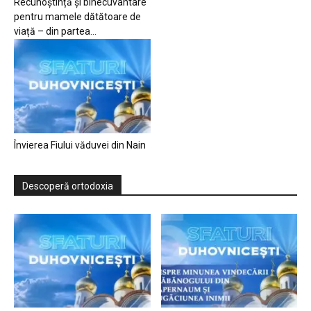
Recunoștință și binecuvântare
pentru mamele dătătoare de
viață – din partea...
Învierea Fiului văduvei din Nain
Descoperă ortodoxia