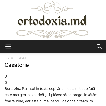
Ortodoxia.md
Acasă
Casatorie
Casatorie
0
0
Bună ziua Părinte! În toată copilăria mea am fost o fată
care mergea la biserică și-i plăcea să se roage. Învățăm
foarte bine, dar asta numai pentru că orice citeam îmi