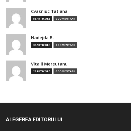
Cvasniuc Tatiana
88 ARTICOLE
0 COMENTARII
Nadejda B.
32 ARTICOLE
0 COMENTARII
Vitalii Mereutanu
23 ARTICOLE
0 COMENTARII
ALEGEREA EDITORULUI