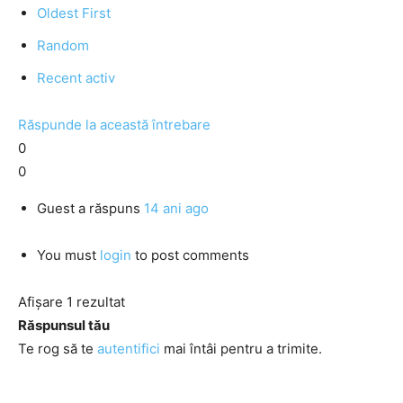
Oldest First
Random
Recent activ
Răspunde la această întrebare
0
0
Guest
a răspuns
14 ani ago
You must
login
to post comments
Afișare 1 rezultat
Răspunsul tău
Te rog să te
autentifici
mai întâi pentru a trimite.