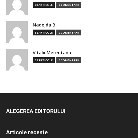
88 ARTICOLE
0 COMENTARII
Nadejda B.
32 ARTICOLE
0 COMENTARII
Vitalii Mereutanu
23 ARTICOLE
0 COMENTARII
ALEGEREA EDITORULUI
Articole recente