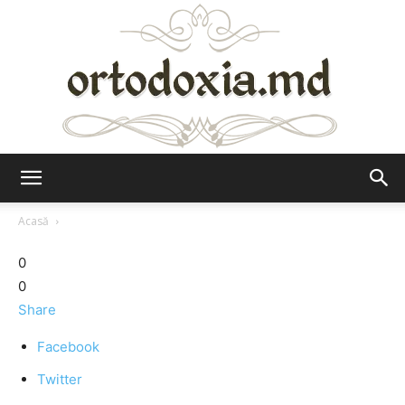
Ortodoxia.md
Acasă
0
0
Share
Facebook
Twitter