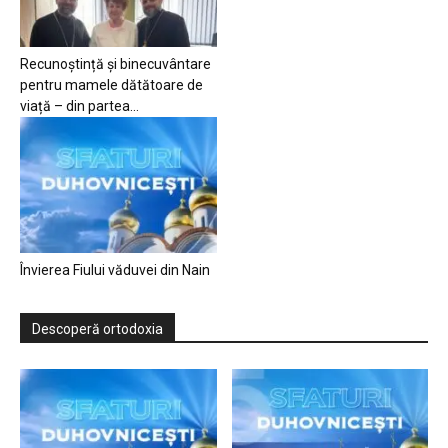
Recunoștință și binecuvântare
pentru mamele dătătoare de
viață – din partea...
Învierea Fiului văduvei din Nain
Descoperă ortodoxia