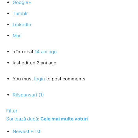
Google+
Tumblr
LinkedIn
Mail
a întrebat
14 ani ago
last edited 2 ani ago
You must
login
to post comments
Răspunsuri (1)
Filter
Sortează după:
Cele mai multe voturi
Newest First