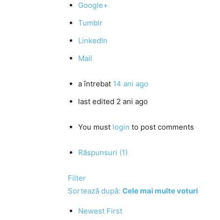
Google+
Tumblr
LinkedIn
Mail
a întrebat
14 ani ago
last edited 2 ani ago
You must
login
to post comments
Răspunsuri (1)
Filter
Sortează după:
Cele mai multe voturi
Newest First