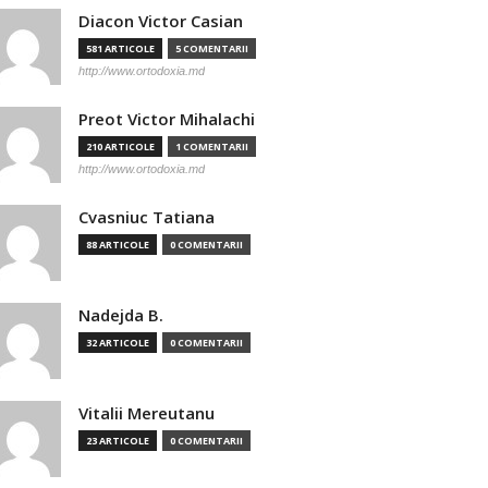
Diacon Victor Casian
581 ARTICOLE
5 COMENTARII
http://www.ortodoxia.md
Preot Victor Mihalachi
210 ARTICOLE
1 COMENTARII
http://www.ortodoxia.md
Cvasniuc Tatiana
88 ARTICOLE
0 COMENTARII
Nadejda B.
32 ARTICOLE
0 COMENTARII
Vitalii Mereutanu
23 ARTICOLE
0 COMENTARII