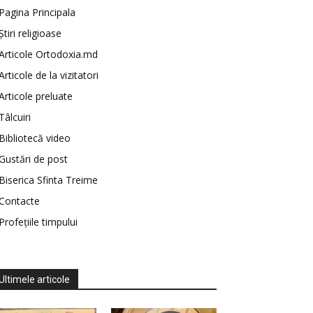
Pagina Principala
Știri religioase
Articole Ortodoxia.md
Articole de la vizitatori
Articole preluate
Tâlcuiri
Bibliotecă video
Gustări de post
Biserica Sfinta Treime
Contacte
Profețiile timpului
Ultimele articole