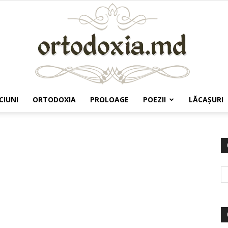
CIUNI
ORTODOXIA
PROLOAGE
POEZII
LĂCAŞURI
Ortodoxia.md