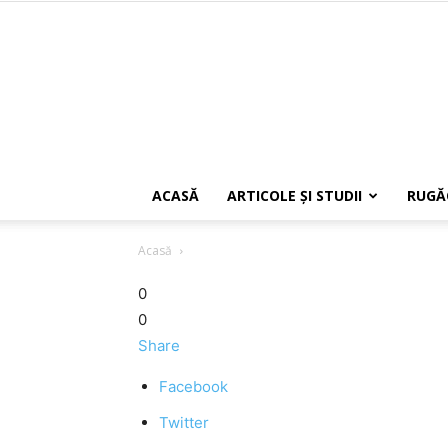
ACASĂ
ARTICOLE ŞI STUDII
RUGĂ
Acasă
0
0
Share
Facebook
Twitter