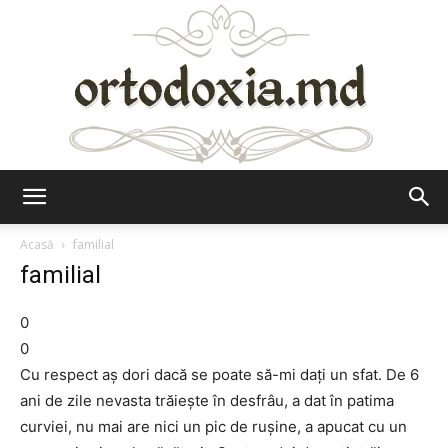
Ortodoxia.md
Acasă
familial
familial
0
0
Cu respect aş dori dacă se poate să-mi daţi un sfat. De 6
ani de zile nevasta trăieşte în desfrâu, a dat în patima
curviei, nu mai are nici un pic de ruşine, a apucat cu un