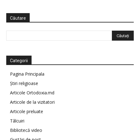
Căutare
Categorii
Pagina Principala
Știri religioase
Articole Ortodoxia.md
Articole de la vizitatori
Articole preluate
Tâlcuiri
Bibliotecă video
Gustări de post