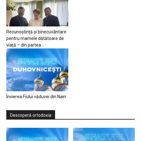
Recunoștință și binecuvântare
pentru mamele dătătoare de
viață – din partea...
Învierea Fiului văduvei din Nain
Descoperă ortodoxia