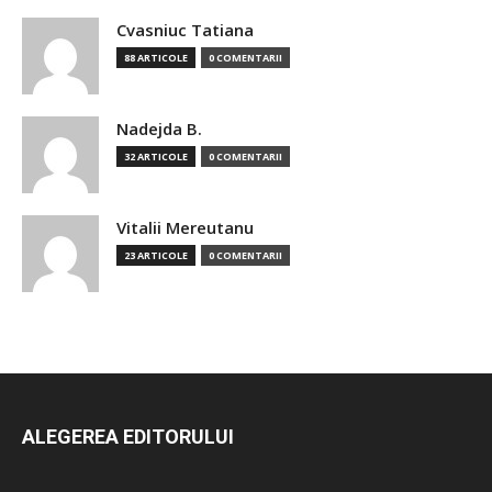
Cvasniuc Tatiana
88 ARTICOLE
0 COMENTARII
Nadejda B.
32 ARTICOLE
0 COMENTARII
Vitalii Mereutanu
23 ARTICOLE
0 COMENTARII
ALEGEREA EDITORULUI