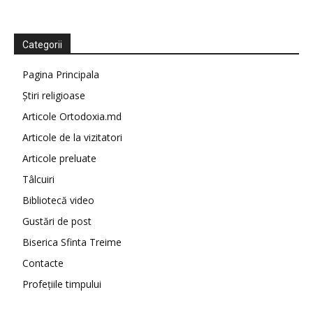
Categorii
Pagina Principala
Știri religioase
Articole Ortodoxia.md
Articole de la vizitatori
Articole preluate
Tâlcuiri
Bibliotecă video
Gustări de post
Biserica Sfinta Treime
Contacte
Profețiile timpului