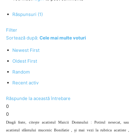
Răspunsuri (1)
Filter
Sortează după:
Cele mai multe voturi
Newest First
Oldest First
Random
Recent activ
Răspunde la această întrebare
0
0
Dragă frate, citește acatistul Maicii Domnului : Potirul nesecat, sau
acatistul sfântului mucenic Bonifatie , și mai vezi la rubrica acatiste ,