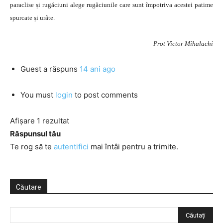
paraclise și rugăciuni alege rugăciunile care sunt împotriva acestei patime
spurcate și urâte.
Prot Victor Mihalachi
Guest
a răspuns
14 ani ago
You must
login
to post comments
Afișare 1 rezultat
Răspunsul tău
Te rog să te
autentifici
mai întâi pentru a trimite.
Căutare