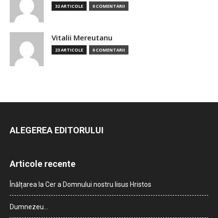
32 ARTICOLE
0 COMENTARII
Vitalii Mereutanu
23 ARTICOLE
0 COMENTARII
ALEGEREA EDITORULUI
Articole recente
Înălțarea la Cer a Domnului nostru Iisus Hristos
Dumnezeu…