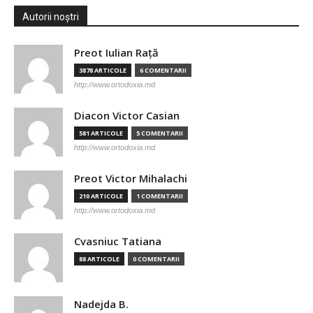
Autorii noștri
Preot Iulian Raţă
3878 ARTICOLE
6 COMENTARII
http://www.ortodoxia.md
Diacon Victor Casian
581 ARTICOLE
5 COMENTARII
http://www.ortodoxia.md
Preot Victor Mihalachi
210 ARTICOLE
1 COMENTARII
http://www.ortodoxia.md
Cvasniuc Tatiana
88 ARTICOLE
0 COMENTARII
Nadejda B.