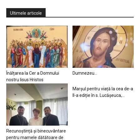
Ultimele articole
Înălțarea la Cer a Domnului
Dumnezeu…
nostru Iisus Hristos
Marșul pentru viață la cea de-a
II-a ediție în s. Lucășeuca,...
Recunoștință și binecuvântare
pentru mamele dătătoare de