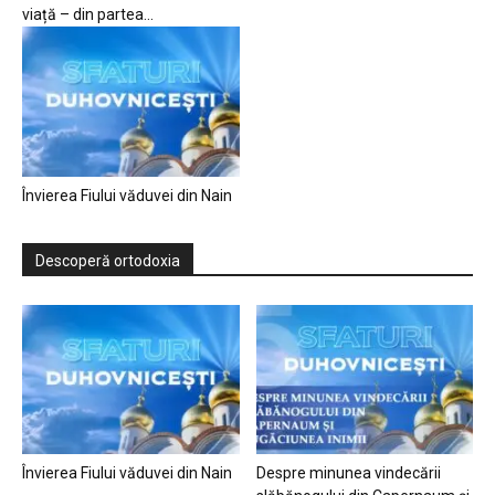
viață – din partea...
Învierea Fiului văduvei din Nain
Descoperă ortodoxia
Învierea Fiului văduvei din Nain
Despre minunea vindecării