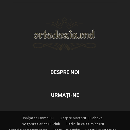
DESPRE NOI
URMAȚI-NE
Înălțarea Domnului
Despre Martorii lui Iehova
pogorirea-sfintului-duh
Piedici în calea mîntuirii