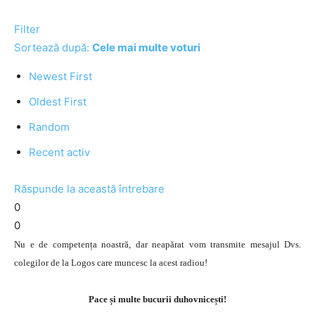
Filter
Sortează după:
Cele mai multe voturi
Newest First
Oldest First
Random
Recent activ
Răspunde la această întrebare
0
0
Nu e de competența noastră, dar neapărat vom transmite mesajul Dvs.
colegilor de la Logos care muncesc la acest radiou!
Pace și multe bucurii duhovnicești!