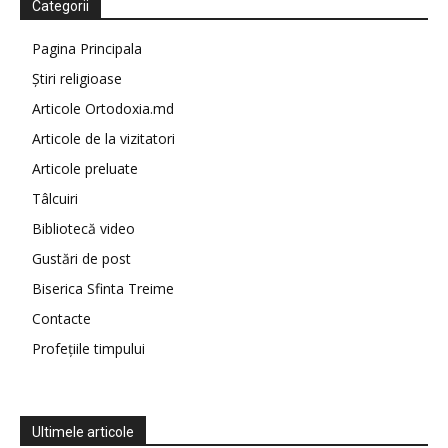
Categorii
Pagina Principala
Știri religioase
Articole Ortodoxia.md
Articole de la vizitatori
Articole preluate
Tâlcuiri
Bibliotecă video
Gustări de post
Biserica Sfinta Treime
Contacte
Profețiile timpului
Ultimele articole