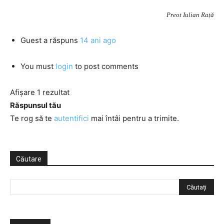
Preot Iulian Rață
Guest
a răspuns
14 ani ago
You must
login
to post comments
Afișare 1 rezultat
Răspunsul tău
Te rog să te
autentifici
mai întâi pentru a trimite.
Căutare