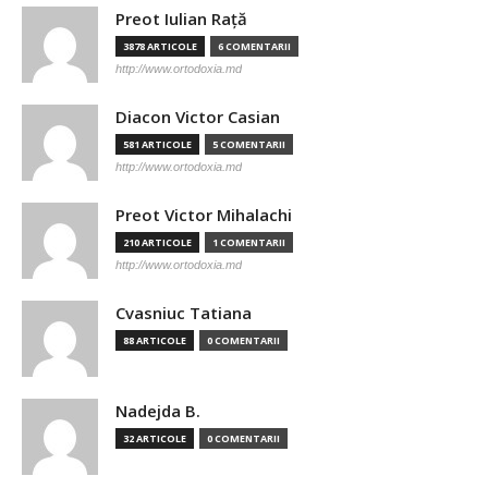
Preot Iulian Raţă
3878 ARTICOLE
6 COMENTARII
http://www.ortodoxia.md
Diacon Victor Casian
581 ARTICOLE
5 COMENTARII
http://www.ortodoxia.md
Preot Victor Mihalachi
210 ARTICOLE
1 COMENTARII
http://www.ortodoxia.md
Cvasniuc Tatiana
88 ARTICOLE
0 COMENTARII
Nadejda B.
32 ARTICOLE
0 COMENTARII