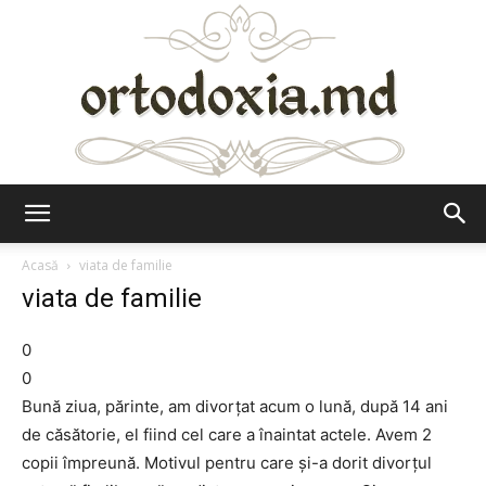
Ortodoxia.md
Acasă
viata de familie
viata de familie
0
0
Bună ziua, părinte, am divorţat acum o lună, după 14 ani
de căsătorie, el fiind cel care a înaintat actele. Avem 2
copii împreună. Motivul pentru care şi-a dorit divorţul