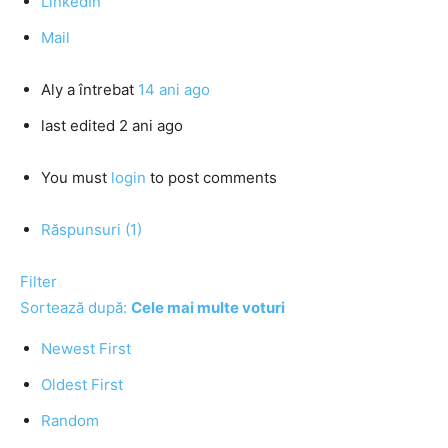
LinkedIn
Mail
Aly
a întrebat
14 ani ago
last edited 2 ani ago
You must
login
to post comments
Răspunsuri (1)
Filter
Sortează după:
Cele mai multe voturi
Newest First
Oldest First
Random