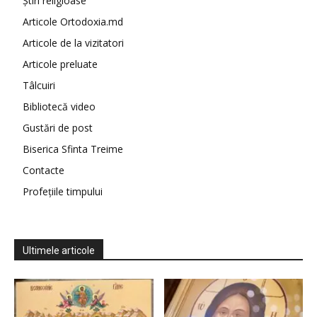
Știri religioase
Articole Ortodoxia.md
Articole de la vizitatori
Articole preluate
Tâlcuiri
Bibliotecă video
Gustări de post
Biserica Sfinta Treime
Contacte
Profețiile timpului
Ultimele articole