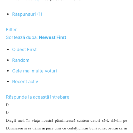
Răspunsuri (1)
Filter
Sortează după:
Newest First
Oldest First
Random
Cele mai multe voturi
Recent activ
Răspunde la această întrebare
0
0
Dragii mei, în viața noastră pământească suntem datori să-L slăvim pe
Dumnezeu și să trăim în pace unii cu ceilalți, întru bunăvoire, pentru ca în