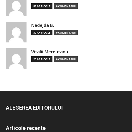
88 ARTICOLE
0 COMENTARII
Nadejda B.
32 ARTICOLE
0 COMENTARII
Vitalii Mereutanu
23 ARTICOLE
0 COMENTARII
ALEGEREA EDITORULUI
Articole recente