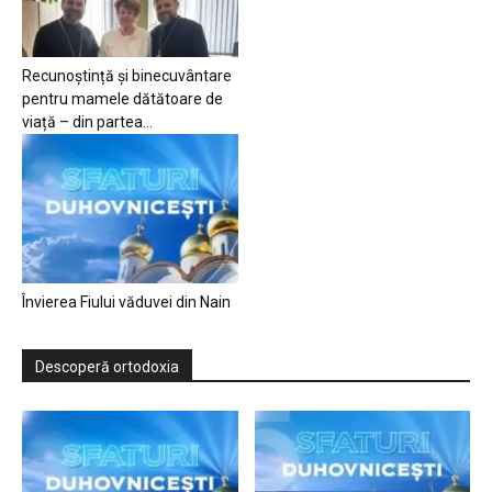
Recunoștință și binecuvântare
pentru mamele dătătoare de
viață – din partea...
Învierea Fiului văduvei din Nain
Descoperă ortodoxia