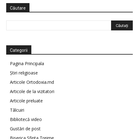
Căutare
Categorii
Pagina Principala
Știri religioase
Articole Ortodoxia.md
Articole de la vizitatori
Articole preluate
Tâlcuiri
Bibliotecă video
Gustări de post
Biserica Sfinta Treime