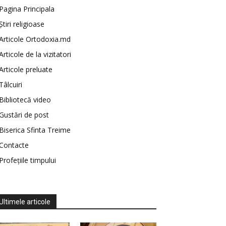
Pagina Principala
Știri religioase
Articole Ortodoxia.md
Articole de la vizitatori
Articole preluate
Tâlcuiri
Bibliotecă video
Gustări de post
Biserica Sfinta Treime
Contacte
Profețiile timpului
Ultimele articole