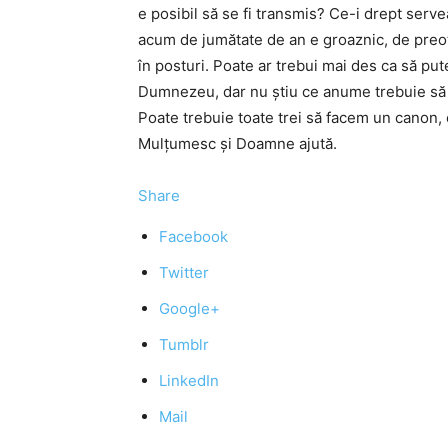
e posibil să se fi transmis? Ce-i drept servea
acum de jumătate de an e groaznic, de preot
în posturi. Poate ar trebui mai des ca să put
Dumnezeu, dar nu ştiu ce anume trebuie să 
Poate trebuie toate trei să facem un canon,
Mulţumesc şi Doamne ajută.
Share
Facebook
Twitter
Google+
Tumblr
LinkedIn
Mail