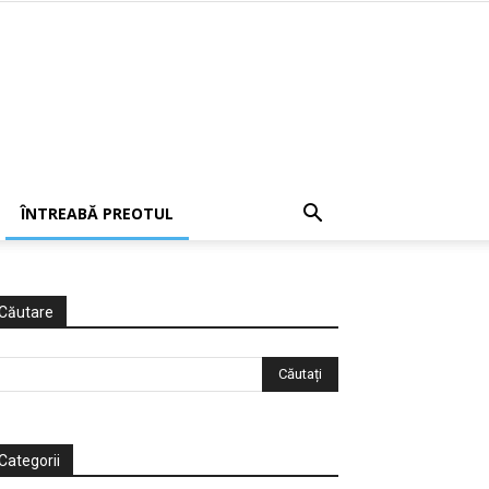
ÎNTREABĂ PREOTUL
Căutare
Categorii