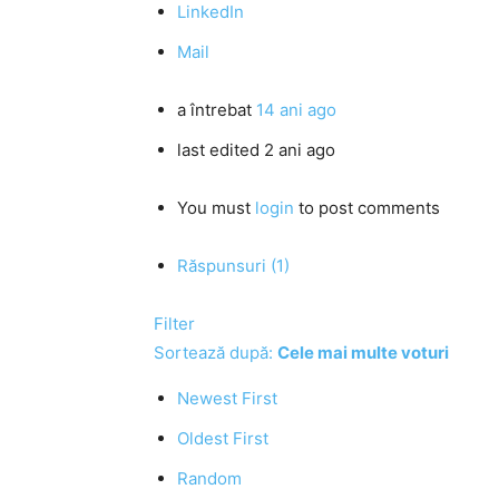
LinkedIn
Mail
a întrebat
14 ani ago
last edited 2 ani ago
You must
login
to post comments
Răspunsuri (1)
Filter
Sortează după:
Cele mai multe voturi
Newest First
Oldest First
Random