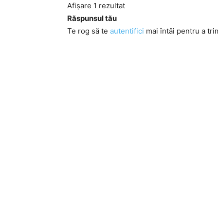
Afișare 1 rezultat
Răspunsul tău
Te rog să te
autentifici
mai întâi pentru a tri