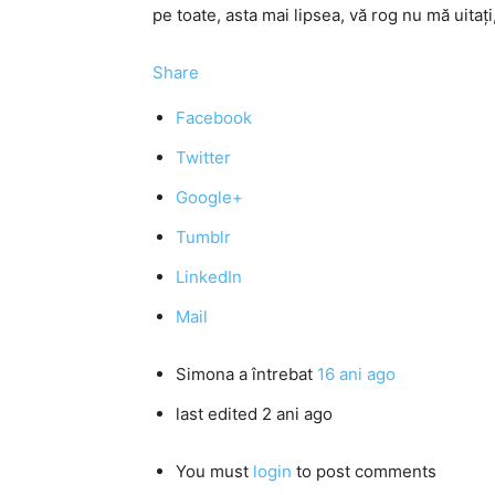
pe toate, asta mai lipsea, vă rog nu mă uitaț
Share
Facebook
Twitter
Google+
Tumblr
LinkedIn
Mail
Simona
a întrebat
16 ani ago
last edited 2 ani ago
You must
login
to post comments