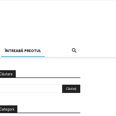
ÎNTREABĂ PREOTUL
Căutare
Categorii