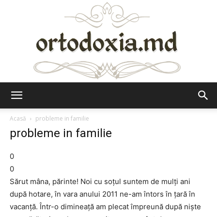
Ortodoxia.md
Acasă
probleme in familie
probleme in familie
0
0
Sărut mâna, părinte! Noi cu soţul suntem de mulţi ani
după hotare, în vara anului 2011 ne-am întors în ţară în
vacanţă. Într-o dimineaţă am plecat împreună după nişte