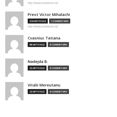
http://www.ortodoxia.md
Preot Victor Mihalachi
210 ARTICOLE
1 COMENTARII
http://www.ortodoxia.md
Cvasniuc Tatiana
88 ARTICOLE
0 COMENTARII
Nadejda B.
32 ARTICOLE
0 COMENTARII
Vitalii Mereutanu
23 ARTICOLE
0 COMENTARII