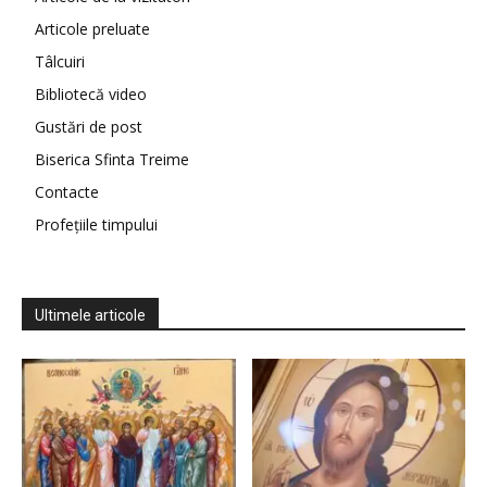
Articole preluate
Tâlcuiri
Bibliotecă video
Gustări de post
Biserica Sfinta Treime
Contacte
Profețiile timpului
Ultimele articole