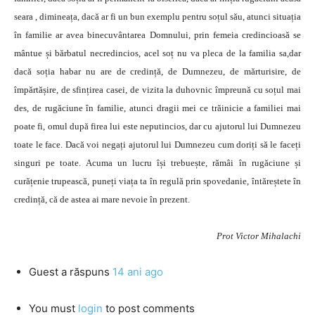
seara , dimineața, dacă ar fi un bun exemplu pentru soțul său, atunci situația
în familie ar avea binecuvântarea Domnului, prin femeia credincioasă se
mântue și bărbatul necredincios, acel soț nu va pleca de la familia sa,dar
dacă soția habar nu are de credință, de Dumnezeu, de mărturisire, de
împărtășire, de sfințirea casei, de vizita la duhovnic împreună cu soțul mai
des, de rugăciune în familie, atunci dragii mei ce trăinicie a familiei mai
poate fi, omul după firea lui este neputincios, dar cu ajutorul lui Dumnezeu
toate le face. Dacă voi negați ajutorul lui Dumnezeu cum doriți să le faceți
singuri pe toate. Acuma un lucru își trebuește, rămâi în rugăciune și
curățenie trupească, puneți viața ta în regulă prin spovedanie, întăreștete în
credință, că de astea ai mare nevoie în prezent.
Prot Victor Mihalachi
Guest
a răspuns
14 ani ago
You must
login
to post comments