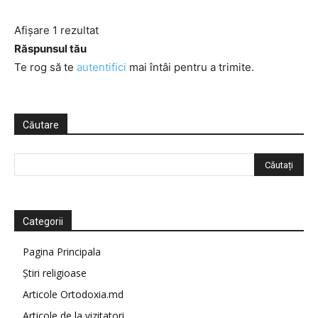
Afișare 1 rezultat
Răspunsul tău
Te rog să te
autentifici
mai întâi pentru a trimite.
Căutare
Categorii
Pagina Principala
Știri religioase
Articole Ortodoxia.md
Articole de la vizitatori