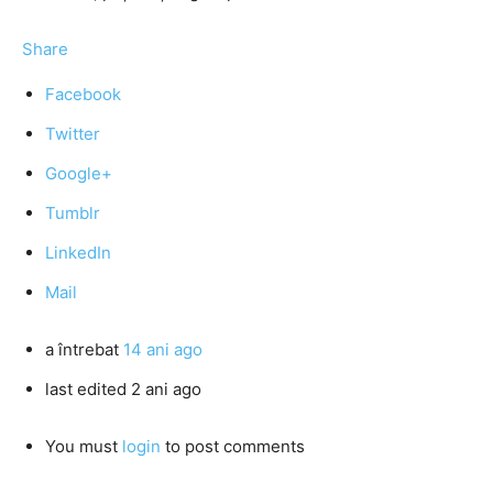
Share
Facebook
Twitter
Google+
Tumblr
LinkedIn
Mail
a întrebat
14 ani ago
last edited 2 ani ago
You must
login
to post comments