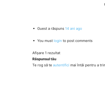
Guest
a răspuns
14 ani ago
You must
login
to post comments
Afișare 1 rezultat
Răspunsul tău
Te rog să te
autentifici
mai întâi pentru a tri