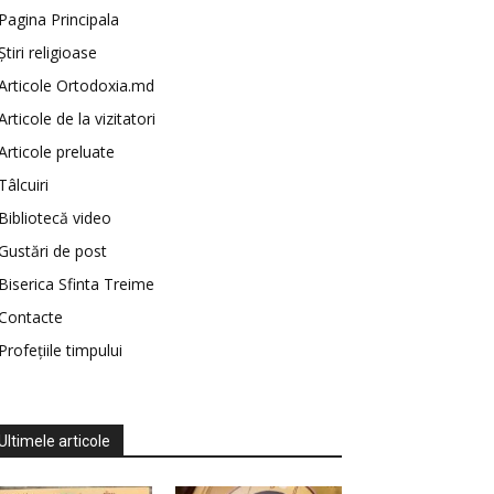
Pagina Principala
Știri religioase
Articole Ortodoxia.md
Articole de la vizitatori
Articole preluate
Tâlcuiri
Bibliotecă video
Gustări de post
Biserica Sfinta Treime
Contacte
Profețiile timpului
Ultimele articole