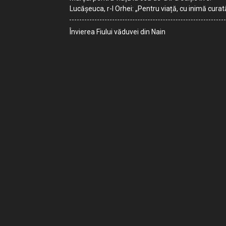
Lucășeuca, r-l Orhei: „Pentru viață, cu inimă curat
Învierea Fiului văduvei din Nain