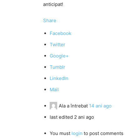
anticipat!
Share
Facebook
Twitter
Google+
Tumblr
LinkedIn
Mail
Ala
a întrebat
14 ani ago
last edited 2 ani ago
You must
login
to post comments