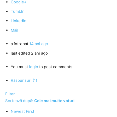
Google+
Tumblr
LinkedIn
Mail
a întrebat
14 ani ago
last edited 2 ani ago
You must
login
to post comments
Răspunsuri (1)
Filter
Sortează după:
Cele mai multe voturi
Newest First