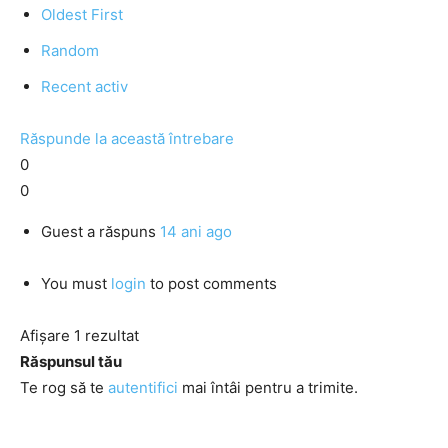
Oldest First
Random
Recent activ
Răspunde la această întrebare
0
0
Guest
a răspuns
14 ani ago
You must
login
to post comments
Afișare 1 rezultat
Răspunsul tău
Te rog să te
autentifici
mai întâi pentru a trimite.