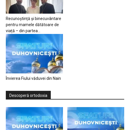
Recunoștință și binecuvântare
pentru mamele dătătoare de
viață – din partea...
Învierea Fiului văduvei din Nain
Descoperă ortodoxia