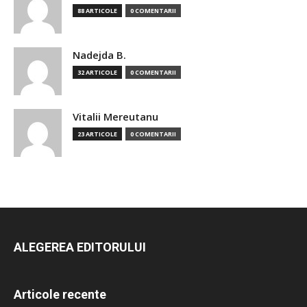
88 ARTICOLE
0 COMENTARII
Nadejda B.
32 ARTICOLE
0 COMENTARII
Vitalii Mereutanu
23 ARTICOLE
0 COMENTARII
ALEGEREA EDITORULUI
Articole recente