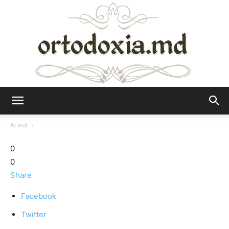
Ortodoxia.md
Acasă
0
0
Share
Facebook
Twitter