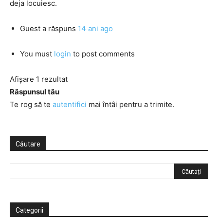
deja locuiesc.
Guest
a răspuns
14 ani ago
You must
login
to post comments
Afișare 1 rezultat
Răspunsul tău
Te rog să te
autentifici
mai întâi pentru a trimite.
Căutare
Categorii