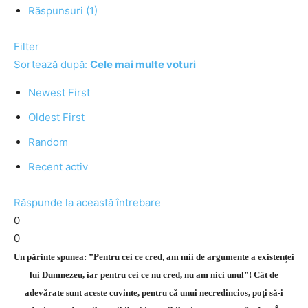
Răspunsuri (1)
Filter
Sortează după:
Cele mai multe voturi
Newest First
Oldest First
Random
Recent activ
Răspunde la această întrebare
0
0
Un părinte spunea: ”Pentru cei ce cred, am mii de argumente a existenței
lui Dumnezeu, iar pentru cei ce nu cred, nu am nici unul”! Cât de
adevărate sunt aceste cuvinte, pentru că unui necredincios, poți să-i