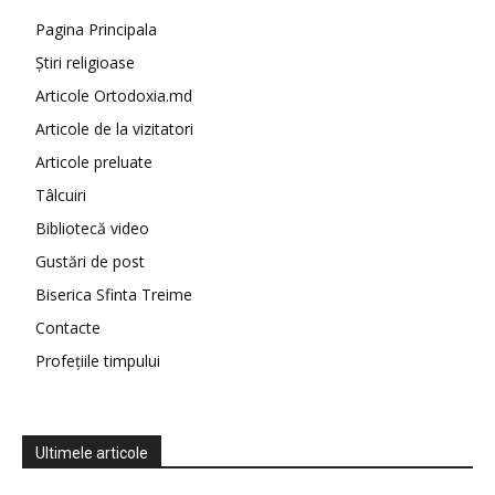
Pagina Principala
Știri religioase
Articole Ortodoxia.md
Articole de la vizitatori
Articole preluate
Tâlcuiri
Bibliotecă video
Gustări de post
Biserica Sfinta Treime
Contacte
Profețiile timpului
Ultimele articole