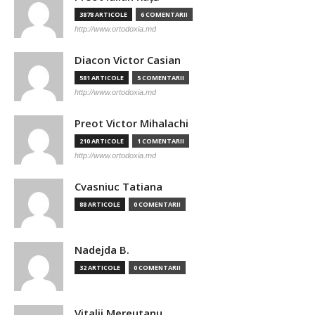
3878 ARTICOLE
6 COMENTARII
http://www.ortodoxia.md
Diacon Victor Casian
581 ARTICOLE
5 COMENTARII
http://www.ortodoxia.md
Preot Victor Mihalachi
210 ARTICOLE
1 COMENTARII
http://www.ortodoxia.md
Cvasniuc Tatiana
88 ARTICOLE
0 COMENTARII
Nadejda B.
32 ARTICOLE
0 COMENTARII
Vitalii Mereutanu