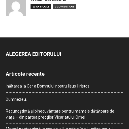
23 ARTICOLE
0 COMENTARII
ALEGEREA EDITORULUI
Articole recente
Înălțarea la Cer a Domnului nostru Iisus Hristos
Dumnezeu…
Recunoștință și binecuvântare pentru mamele dătătoare de
viață – din partea preoților Vicariatului Orhei