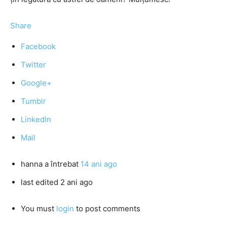
Share
Facebook
Twitter
Google+
Tumblr
LinkedIn
Mail
hanna
a întrebat
14 ani ago
last edited 2 ani ago
You must
login
to post comments